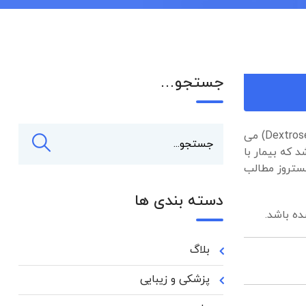
جستجو…
یکی از سرم های که پزشکان برای مشکل کم آبی برای بیماران از آن استفاده می کنند دکستروز (Dextrose) می
 که بیمار با
کستروز مطالب
دسته بندی ها
ده باشد.
بلاگ
پزشکی و زیبایی