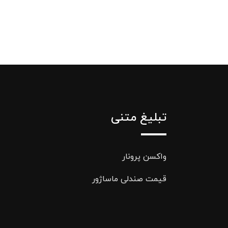
تبلیغ متنی
واکسن پرونار
قیمت صندلی ماساژور