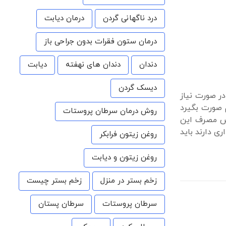
درد ناگهانی گردن
درمان دیابت
درمان ستون فقرات بدون جراحی باز
دندان
دندان های نهفته
دیابت
دیسک گردن
ر صورت نیاز
رم صورت بگیرد
روش درمان سرطان پروستات
اید احتیاط های لازم در خصوص مصرف این
جاری اداری دارند باید
روغن زیتون فرابکر
روغن زیتون و دیابت
زخم بستر در منزل
زخم بستر چیست
سرطان پروستات
سرطان پستان