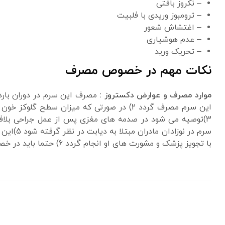
– نكروز بافتی
– ترومبوز وریدی با فلبیت
– اغتشاش شعور
– عدم هوشیاری
– تحریک ورید
نکات مهم در خصوص مصرف
موارد مصرف و عوارض دکستروز :
مصرف این سرم در دوران بارد
این سرم مصرف گردد 2) در صورتی که میزان س
سرم در ن
با تجویز پزشک و مشورت های او انجام گردد 6) حتما باید در خصوص مصرف این دارو به تجویز و توصیه های پزشک دقت کنید.