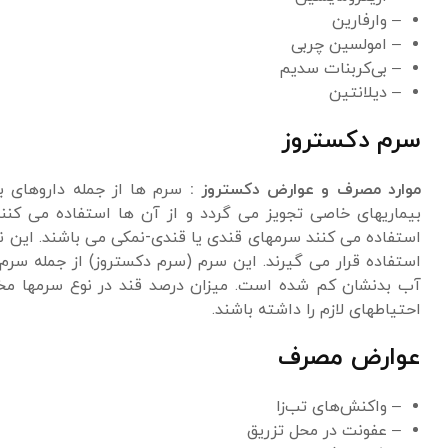
– وارفارین
– امولسین چربی
– بی‌کربنات سدیم
– دیلانتین
سرم دکستروز
موارد مصرف و عوارض دکستروز :
سرم ها از جمله داروهای ب
بیماریهای خاصی تجویز می گردد و از آن ها استفاده می کنند. ا
استفاده می کنند سرمهای قندی یا قندی-نمکی می باشند. این نو
استفاده قرار می گیرند. این سرم (سرم دکستروز) از جمله سرم 
آب بدنشان کم شده است. میزان درصد قند در نوع سرمها مخت
احتیاطهای لازم را داشته باشند.
عوارض مصرف
– واكنش‌های تب‌زا
– عفونت در محل تزریق