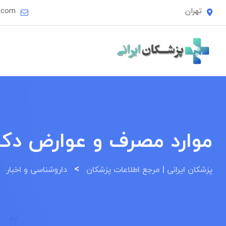
Ski
تهران
i.com
t
conten
موارد مصرف و عوارض دک
>
>
پزشکان ایرانی | مرجع اطلاعات پزشکان
داروشناسی و اخبار