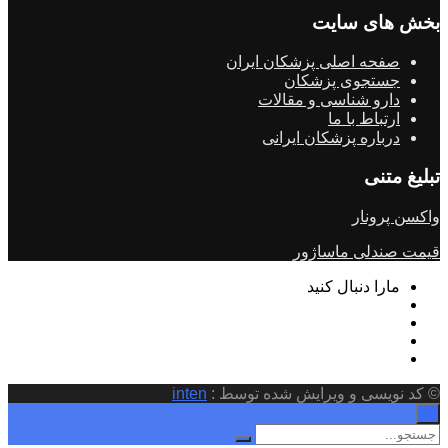
بخش های سایت
صفحه اصلی پزشکان ایران
جستجوی پزشکان
دارو شناسی و مقالات
ارتباط با ما
درباره پزشکان ایرانی
تبلیغ متنی
واکسن پرونار
قیمت صندلی ماساژور
مارا دنبال کنید
© کد نویسی و ویرایش شده توسط :
inten
×