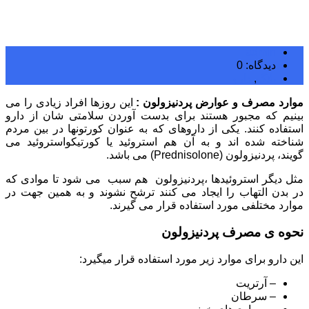
admin
دیدگاه: 0
بلاگ
,
دارو
موارد مصرف و عوارض پردنیزولون :
این روزها افراد زیادی را می
بینیم که مجبور هستند برای بدست آوردن سلامتی شان از دارو
استفاده کنند. یکی از داروهای که به عنوان کورتونها در بین مردم
شناخته شده اند و به آن هم استروئید یا کورتیکواستروئید می
گویند، پردنیزولون (Prednisolone) می باشد.
مثل دیگر استروئیدها ،پردنیزولون هم سبب می شود تا موادی که
در بدن التهاب را ایجاد می کنند ترشح نشوند و به همین جهت در
موارد مختلفی مورد استفاده قرار می گیرند.
نحوه ی مصرف پردنیزولون
این دارو برای موارد زیر مورد استفاده قرار میگیرد:
– آرتریت
– سرطان