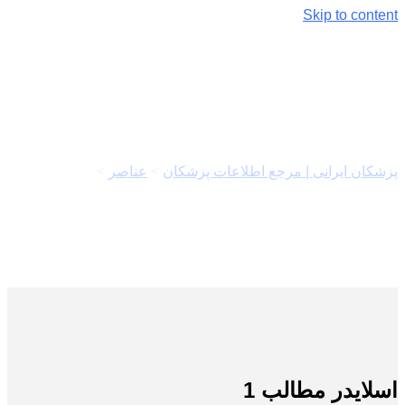
Skip to content
اسلایدر مطالب
پزشکان ایرانی | مرجع اطلاعات پزشکان
>
عناصر
>
اسلایدر
مطالب
اسلایدر مطالب 1