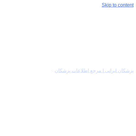
Skip to content
عناصر
پزشکان ایرانی | مرجع اطلاعات پزشکان
>
عناصر