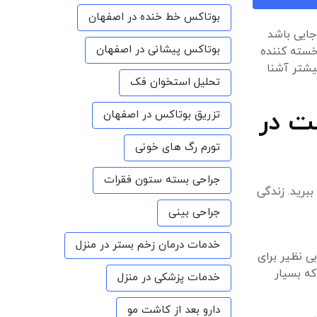
بوتاکس خط خنده در اصفهان
جایی باشد
بوتاکس پیشانی در اصفهان
خسته کننده
یشتر آشنا
تحلیل استخوان فک
ت در
تزریق بوتاکس در اصفهان
تورم رگ های خونی
جراحی بسته ستون فقرات
برید. زندگی
جراحی بینی
خدمات درمان زخم بستر در منزل
ی نظیر برای
ه بسیار
خدمات پزشکی در منزل
دارو بعد از کاشت مو