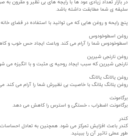
در بازار تعداد زیادی عود ها با رایجه های بی نظیر و مقرون به صر
سلیقه ی شما مطابقت داشته باشد.
پنج رایحه و روغن هایی که می توانید با استفاده در فضای خانه ا
روغن اسطوخودوس
اسطوخودوس شما را آرام می کند. وباعث ایجاد حس خوب و ک
روغن نارنجی شیرین
نارنجی شیرین که سبب ایجاد روحیه ی مثبت و با انگیزه می شود
روغن یالانگ یالانگ
روغن یلانگ یلانگ با خاصیت بی نظیرش شما را آرام می کند. 
برگامونت
برگامونت اضطراب ، خستگی و استرس را کاهش می دهد.
کندر
کندر باعث افزایش تمرکز می شود. همچنین به تعادل احساسات کم
طور عملی تاثیر آن را ببینید.