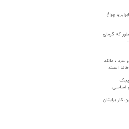
راین، چراغ
طور که گرمای
.
 سرد ، مانند
خانه است.
پیچک
ی اساسی.
 کار برایتان