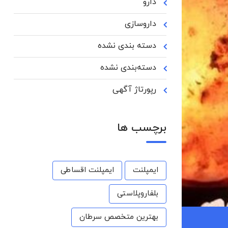
دارو
داروسازی
دسته بندی نشده
دسته‌بندی نشده
رپورتاژ آگهی
برچسب ها
ایمپلنت
ایمپلنت اقساطی
بلفاروپلاستی
بهترین متخصص سرطان