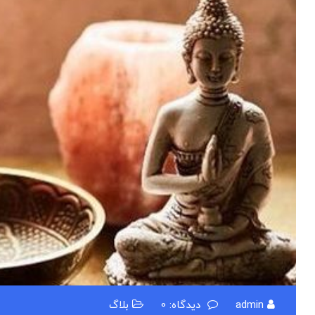
admin
دیدگاه: 0
بلاگ