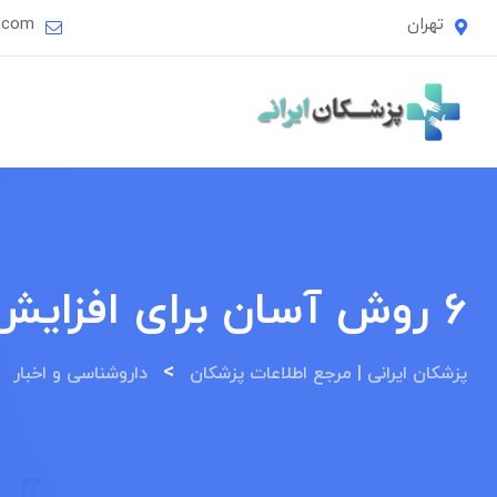
Ski
تهران
i.com
t
conten
6 روش آسان برای افزایش انرژی مثبت در خانه
>
>
پزشکان ایرانی | مرجع اطلاعات پزشکان
داروشناسی و اخبار