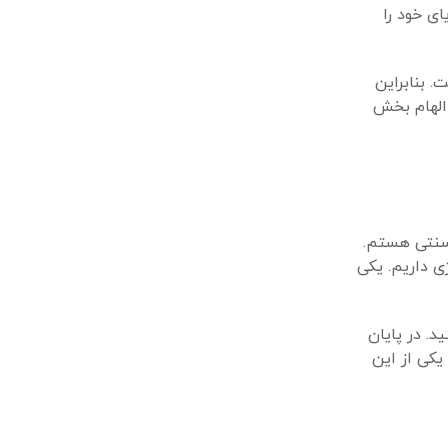
ای خود را
. بنابراین
 الهام بخش
سنتی هستم.
 داریم. یکی
. در پایان
یکی از این