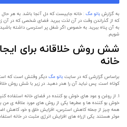
به گزارش
بانو مگ
: خانه جاییست که دل آنجا باشد. به هر حال 
که از گذراندن وقت در آن لذت ببرید. فضای شخصی که در آن زند
به آن پناه ببرید. به خصوص اگر شغل پر استرسی داشته باشید. 
شویم.
شش روش خلاقانه برای ایجاد 
خانه
براساس گزارشی که در سایت
بانو مگ
دیگر وقتش است که استرس خ
کوتاه است. پس نباید آن را هدر دهید. در زیر با شش روش خلاق
1. از روغن و عود های خوش بو کننده در فضای خانه استفاده کنید
خوش بو کننده ها و عطرها یکی از روش های مورد علاقه ی من بر
همه چیز از جمله کاهش استرس، افزایش خلق و خو، کاهش اضطراب
موثر هستند. یکی ازراه های افزایش انرژی مثبت در خانه استفا