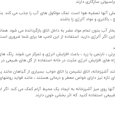
اسیونی سازگاری دارند.
ی آنها تصفیه هوا است. نمک مولکول های آب را جذب می کند. بناب
 باکتری و مواد آلرژی زا باشند.
بخار آب بدون تمام مواد مضر به داخل اتاق بازگردانده می شود. همان
ین اگر آلرژی دارید. استفاده از این لامپ ها برای شما ضروری است
ی ، نارنجی یا زرد ، باعث افزایش انرژی و تمرکز می شوند. رنگ های
ه های افزایش انرژی مثبت در خانه استفاده از گل های طبیعی در 
انند آشپزخانه، اتاق نشیمن یا اتاق خواب. بسیاری از گیاهان مانند 
ی تازه نیز دارای خواص معطر و درمانی هستند ، مانند فواید روغنها
نها روی میز آشپزخانه به ایجاد یک محیط آرام کمک می کند. اگر این
بیعی استفاده کنید. که اثر بخشی خوبی دارند.