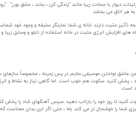
نات دیوار با جملات زیبا مانند “زندگی کن ، بخند ، عشق بورز” . “روی
به هر اتاق می بخشد.
مه تأثیر مثبت دارند. خانه ی شما نماینگر سلیقه و وجود خود شماست
اه های افزایش انرژی مثبت در خانه استفاده از تابلو و وسایل زیبا و
 من عاشق نواختن موسیقی ملایم در پس زمینه ، مخصوصاً سازهای 
، پخش کنید. سکوت هم خوب است. اما گاهی نیاز به نشاط و انرژی
د است.
ت کنید تا روز خود را بازتاب دهید. سپس آهنگهای شاد را پخش کنید
یزی شما را خوشحال تر می کند. بله ، حتی اگر این بدان معناست که 