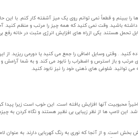
را ببینم و قطعاً نمی توانم روی یک میز آشفته کار کنم. با این حا
اشته باشید. وقت نمی کنید که همه چیز را مرتب و منظم کنید. آخ
ابل تحمل هستند. یکی ازراه های افزایش انرژی مثبت در خانه رفع ب
 کنید. . وقتی وسایل اضافی را جمع می کنید یا دورمی ریزید. از ا
مرتب و باز استرس و اضطراب را نابود می کند. و به شما آرامش و
ی توانید. شلوغی های ذهنی خود را نیز نابود کنید.
یراً محبوبیت آنها افزایش یافته است. این خوب است زیرا پیدا کر
این لامپ ها از نظر زیبایی بی نظیر هستند و نگاه کردن به چیزهای
خش است. و از آنجا که نوری به رنگ کهربایی دارند. به عنوان لام