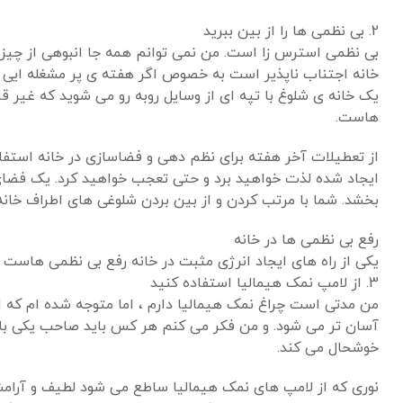
2. بی نظمی ها را از بین ببرید
بی نظمی استرس زا است. من نمی توانم همه جا انبوهی از چیزها 
خانه اجتناب ناپذیر است به خصوص اگر هفته ی پر مشغله ایی د
یک خانه ی شلوغ با تپه ای از وسایل روبه رو می شوید که غیر ق
هاست.
از تعطیلات آخر هفته برای نظم دهی و فضاسازی در خانه استفاده
ایجاد شده لذت خواهید برد و حتی تعجب خواهید کرد. یک فضای 
بخشد. شما با مرتب کردن و از بین بردن شلوغی های اطراف خانه م
رفع بی نظمی ها در خانه
یکی از راه های ایجاد انرژی مثبت در خانه رفع بی نظمی هاست
3. از لامپ نمک هیمالیا استفاده کنید
من مدتی است چراغ نمک هیمالیا دارم ، اما متوجه شده ام که اخ
آسان تر می شود. و من فکر می کنم هر کس باید صاحب یکی باشد. 
خوشحال می کند.
نوری که از لامپ های نمک هیمالیا ساطع می شود لطیف و آرامش ب