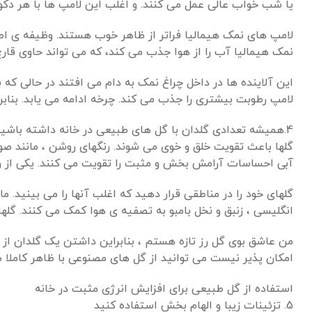
یا شب خواب عالی عمل می کنند. و اغلب این لامپ ها با هر دکور
لامپ های نمک هیمالیا فراتر از ظاهر خوب هستند. وظیفه ی اصل
نمک هیمالیا آب را از هوا جذب می کند، که می تواند حاوی قارچ ،
این آلاینده ها در داخل چراغ نمک به دام می افتند در حالی که 
لامپ رطوبت بیشتری را جذب می کند. چرخه ادامه می یابد. بنابرا
4.همیشه تعدادی گلدان با گل های طبیعی در خانه داشته باشید
گلها باعث تقویت خلق و خوی می شوند. رنگهای روشن ، مانند صورت
آبی احساسات آرامش بخش و مثبت را تقویت می کنند. یکی از را
گلهای خود را در مناطقی قرار دهید که اغلب آنها را می بینید. م
انگلیسی ، زنبق و نخل بامبو به تصفیه ی هوا کمک می کنند. گلها
من عاشق بوی گل رز تازه هستم ، بنابراین داشتن یک گلدان از آ
امکان پذیر نیست می توانید از گل های مصنوعی با ظاهر کاملا ط
استفاده از گل طبیعی برای افزایش انرژی مثبت در خانه
5. تزئینات زیبا و الهام بخش استفاده کنید