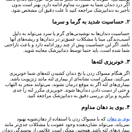
اگر درد دندان شما به صورت مداوم ادامه دارد، بهتر است بدون
تأخیر به دندانپزشک مراجعه کنید تا علت دقیق آن مشخص شود
.
۲. حساسیت شدید به گرما و سرما
حساسیت دندان‌ها به نوشیدنی‌های گرم یا سرد می‌تواند به دلیل
آسیب‌دیدگی مینا یا مشکلات عمیق‌تر در دندان‌ها و ریشه‌های آنها
باشد. اگر این حساسیت بیش از چند روز ادامه دارد و باعث ناراحتی
شما شده است، باید حتماً توسط دندانپزشک معاینه شوید
.
۳. خونریزی لثه‌ها
اگر هنگام مسواک زدن یا نخ دندان کشیدن لثه‌های شما خونریزی
می‌کنند، ممکن است نشانه‌ای از بیماری لثه مانند ژنژیویت باشد.
بیماری‌های لثه اگر به موقع درمان نشوند، می‌توانند منجر به التهاب
و حتی از دست دادن دندان‌ها شوند. خونریزی مکرر لثه را جدی
بگیرید و برای بررسی دقیق به دندانپزشک مراجعه کنید
.
۴. بوی بد دهان مداوم
بوی بد دهان
که با مسواک زدن یا استفاده از دهان‌شویه بهبود
نمی‌یابد، می‌تواند نشان‌دهنده وجود عفونت یا مشکلات جدی‌تر مانند
بیماری‌های لثه باشد. همچنین ممکن است علائمی از پوسیدگی دندان