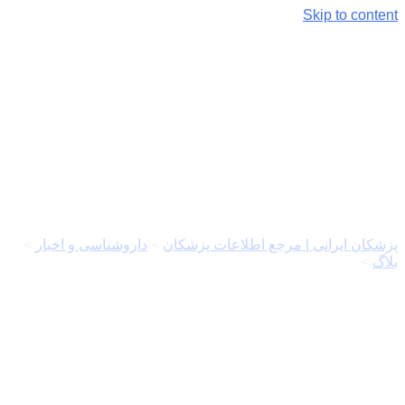
Skip to content
۱۰ نشانه ای که باید به
دندانپزشک مراجعه کنید
پزشکان ایرانی | مرجع اطلاعات پزشکان
>
داروشناسی و اخبار
>
بلاگ
>
۱۰ نشانه ای که باید به دندانپزشک مراجعه کنید