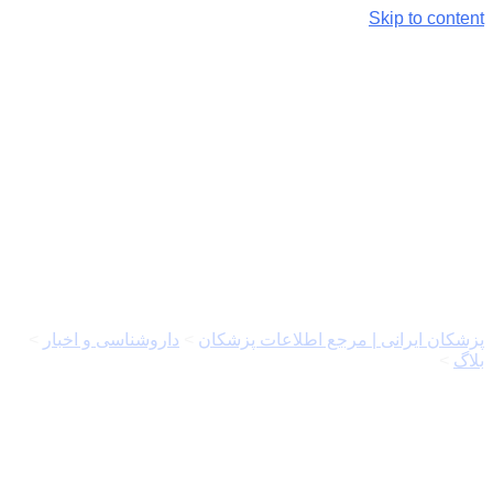
Skip to content
کلینیک زیبایی مریم حیدری؛
تجربه‌ای متفاوت از خدمات
زیبایی تخصصی
پزشکان ایرانی | مرجع اطلاعات پزشکان
>
داروشناسی و اخبار
>
بلاگ
>
کلینیک زیبایی مریم حیدری؛ تجربه‌ای متفاوت از خدمات
زیبایی تخصصی