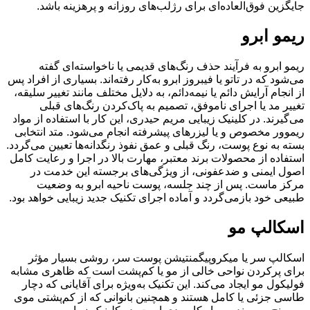
جایگزین فوق‌العاده‌ای برای رژلب‌های روزانه و پرهزینه باشد.
ریمو ابرو
ریمو ابرو به فرآیند حذف رنگ‌های قدیمی یا ناخواسته‌ای گفته
می‌شود که در تاتو یا فیبروز ابرو به‌کار رفته‌اند. بسیاری از افراد پس
از انجام آرایش دائم یا نیمه‌دائم، به دلایل مختلف مانند تغییر سلیقه،
تغییر مد یا اجرای ناموفق، تصمیم به پاک‌کردن رنگ‌های قبلی
می‌گیرند. در کلینیک زیبایی مریم حیدری، این کار با استفاده از مواد
ریموور مخصوص و یا لیزرهای پیشرفته انجام می‌شود. متد انتخابی
بسته به نوع پوست، رنگ قبلی و عمق نفوذ رنگدانه‌ها تعیین می‌گردد.
استفاده از محصولات برند معتبر، مهارت بالا در اجرا و رعایت کامل
اصول ایمنی و ضدعفونی، از ویژگی‌های برجسته این خدمت در
مرکز ماست. پس از چند جلسه، پوست ناحیه ابرو به وضعیت
طبیعی خود بازمی‌گردد و آماده اجرای تکنیک جدید زیبایی خواهد بود.
اسکالپ مو
اسکالپ سر یا میکروپیگمنتیشن پوست سر، روشی بسیار مؤثر
برای پرکردن نواحی خالی از مو یا کم‌پشت است که ظاهری مشابه
فولیکول مو ایجاد می‌کند. این تکنیک به‌ویژه برای آقایانی که دچار
طاسی جزئی یا کامل هستند و همچنین بانوانی که از کم‌پشتی موی