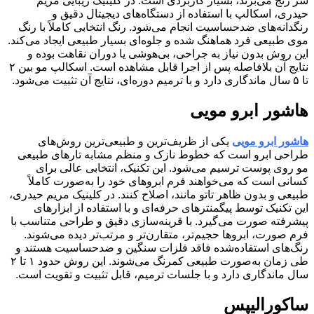
سر رنج می‌برند، بسیار کاربردی است. در کلینیک زیبایی مریم
حیدری، اسکالپ با استفاده از دستگاه‌های دیجیتال دقیق و
رنگدانه‌های ضدحساسیت انجام می‌شود. رنگ انتخابی کاملاً با رنگ
موی طبیعی فرد هماهنگ شده و جلوه‌ای بسیار طبیعی ایجاد می‌کند.
این روش بدون نیاز به جراحی، بی‌هوشی یا دوران نقاهت بوده و
نتایج آن بلافاصله پس از اجرا قابل مشاهده است. اسکالپ مو بین ۲
تا ۵ سال ماندگاری دارد و با ترمیم دوره‌ای، نتایج آن تثبیت می‌شود.
هاشور ابرو مویی
هاشور ابرو مویی
یکی از ظریف‌ترین و طبیعی‌ترین روش‌های
طراحی ابرو است که خطوط نازک و منظم مشابه تارهای طبیعی
مو روی پوست ترسیم می‌شود. این تکنیک، انتخابی عالی برای
کسانی است که می‌خواهند فرم ابروهای خود را به‌صورت کاملاً
طبیعی و بدون ظاهر تاتو مانند، اصلاح کنند. در کلینیک مریم حیدری،
این تکنیک توسط پیگمنترهای حرفه‌ای و با استفاده از ابزارهای
پیشرفته صورت می‌گیرد. با قرینه‌سازی دقیق و طراحی متناسب با
فرم صورت، ابروها حجیم‌تر، متقارن‌تر و مرتب‌تر دیده می‌شوند.
رنگ‌های استفاده‌شده فاقد فلزات سنگین و ضدحساسیت هستند و
طی زمان به‌صورت طبیعی کمرنگ می‌شوند. این روش حدود ۱ تا ۲
سال ماندگاری دارد و با جلسات ترمیم، قابل تثبیت و تقویت است.
ساکورالیپس