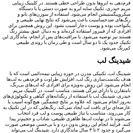
فرم‌دهی به ابروها بدون طراحی خطی هستند. در کلینیک زیبایی
مریم حیدری، تکنیک سایه ابرو به صورت دستی یا با دستگاه
میکروپیگمنتیشن انجام می‌شود. استفاده از سوزن‌های نانو و
رنگ‌های ضدحساسیت باعث می‌شود که نتایج نهایی طبیعی و
یکنواخت بوده و پوست دچار آسیب نشود. این روش همچنین برای
افرادی که از فیبروز استفاده کرده‌اند و به دنبال عمق بیشتر رنگ
هستند نیز توصیه می‌شود. با مراقبت‌های پس از انجام، ماندگاری این
تکنیک حدود یک تا دو سال است و طی زمان با روندی طبیعی
کم‌رنگ می‌شود.
شیدینگ لب
شیدینگ لب، تکنیکی مدرن در حوزه زیبایی نیمه‌دائمی است که با
هدف یکدست‌سازی رنگ لب، افزایش طراوت و فرم‌دهی به لب‌ها
انجام می‌شود. این روش به‌ویژه برای افرادی که لب‌های بی‌رنگ،
نامتقارن یا دارای تیرگی هستند، مناسب است. در کلینیک مریم
حیدری، شیدینگ لب با استفاده از رنگدانه‌های گیاهی و تکنولوژی‌های
به‌روز انجام می‌شود که علاوه بر نتایج چشمگیر، هیچ‌گونه آسیب یا
عارضه‌ای برای بافت لب ایجاد نمی‌کند. رنگ‌هایی که در این تکنیک به
کار می‌روند، متناسب با تناژ طبیعی پوست و لب فرد انتخاب
می‌شوند تا در نهایت لب‌ها ظاهری طبیعی، شاداب و حجیم‌تر پیدا
کنند. فرآیند انجام این روش بدون درد و با بی‌حسی موضعی صورت
می‌گیرد و حدود ۲ تا ۳ سال ماندگاری دارد. شیدینگ لب می‌تواند