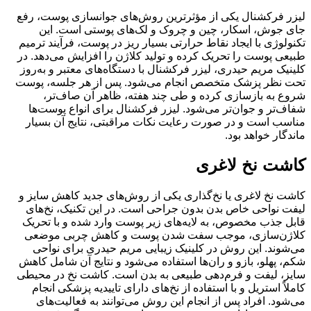
لیزر فرکشنال یکی از مؤثرترین روش‌های جوانسازی پوست، رفع
جای جوش، اسکار، چین و چروک و لک‌های پوستی است. این
تکنولوژی با ایجاد نقاط حرارتی بسیار ریز در پوست، فرآیند ترمیم
طبیعی پوست را تحریک کرده و تولید کلاژن را افزایش می‌دهد. در
کلینیک مریم حیدری، لیزر فرکشنال با دستگاه‌های معتبر و به‌روز
تحت نظر پزشک متخصص انجام می‌شود. پس از هر جلسه، پوست
شروع به بازسازی کرده و طی چند هفته، ظاهر آن صاف‌تر،
شفاف‌تر و جوان‌تر می‌شود. لیزر فرکشنال برای انواع پوست‌ها
مناسب است و در صورت رعایت نکات مراقبتی، نتایج آن بسیار
ماندگار خواهد بود.
کاشت نخ لاغری
کاشت نخ لاغری یا نخ‌گذاری یکی از روش‌های جدید کاهش سایز و
لیفت نواحی خاص بدن بدون جراحی است. در این تکنیک، نخ‌های
قابل جذب مخصوص، به لایه‌های زیر پوست وارد شده و با تحریک
کلاژن‌سازی، موجب سفت شدن پوست و کاهش چربی موضعی
می‌شوند. این روش در کلینیک زیبایی مریم حیدری برای نواحی
شکم، پهلو، بازو و ران‌ها استفاده می‌شود و نتایج آن شامل کاهش
سایز، لیفت و فرم‌دهی طبیعی به بدن است. کاشت نخ در محیطی
کاملاً استریل و با استفاده از نخ‌های دارای تاییدیه پزشکی انجام
می‌شود. افراد پس از انجام این روش می‌توانند به فعالیت‌های