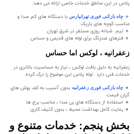
پلاس در این مناطق خدمات خاصی ارائه می دهد:
🔹
با دستگاه های کم صدا و
چاه بازکنی فوری تهرانپارس
مناسب کوچه های باریک
🔹
تیم شبانه روزی مستقر در شرق تهران
🔹
فنرهای ضدزنگ برای لوله های قدیمی و حساس
زعفرانیه ، لوکس اما حساس
زعفرانیه به دلیل بافت لوکس ، نیاز به حساسیت بالاتری در
خدمات فنی دارد . لوله پلاس این موضوع را درک کرده:
🔸
بدون آسیب به کف پوش های
چاه بازکنی فوری زعفرانیه
گران قیمت
🔸
استفاده از دستگاه های بی صدا ، مناسب برج ها
🔸
رعایت کامل بهداشت محیط ، بدون کثیف کاری
بخش پنجم: خدمات متنوع و