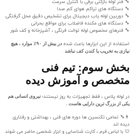
🔧
فنر لوله بازکنی برقی با کنترل سرعت
🔧
دستگاه های تراکم هوای کم صدا
🔧
دوربین لوله یاب دیجیتال برای تشخیص دقیق محل گرفتگی
🔧
دستگاه های مکنده فاضلاب برای مواقع بحرانی
🔧
فنرهای مخصوص لوله توالت فرنگی ، آشپزخانه و کف شور
استفاده از این ابزارها باعث شده
در بیش از
۹۰٪ موارد ، هیچ
.
نیازی به تخریب یا کندن کف نباشد
بخش سوم: تیم فنی
متخصص و آموزش دیده
در لوله پلاس ، فقط تجهیزات به روز نیستند؛
نیروی انسانی هم
یکی از بزرگ ترین دارایی هاست .
👨
تمامی تکنسین ها دوره های فنی ، بهداشتی و رفتاری
دیده اند
👕
با لباس فرم ، کارت شناسایی و ابزار شخصی حاضر می شوند