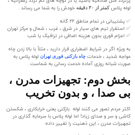
پرتردد مثل صادقیه باشید یا در کوچه های کم تردد زعفرانیه ،
لوله پلاس
خودش را به شما می رساند .
کمتر از
۳۰ دقیقه
✅
پشتیبانی در تمام مناطق ۲۲ گانه
✅
استقرار تیم های سیار در شرق ، غرب ، شمال و مرکز تهران
✅
اعزام فوری بدون هزینه اضافی در ترافیک یا شب
به ویژه اگر در شرایط اضطراری قرار دارید ، مثلاً با بالا زدن چاه
مواجه شدید ، خدمات
لوله پلاس به
چاه بازکنی فوری تهران
صورت شبانه روزی آماده خدمت رسانی به شماست .
بخش دوم: تجهیزات مدرن ،
بی صدا ، و بدون تخریب
اکثر مردم تصور می کنند لوله بازکنی یعنی خرابکاری ، شکستن
کاشی و سر و صدای زیاد! اما لوله پلاس با سرمایه گذاری در
تجهیزات مدرن ، این ذهنیت را تغییر داده: