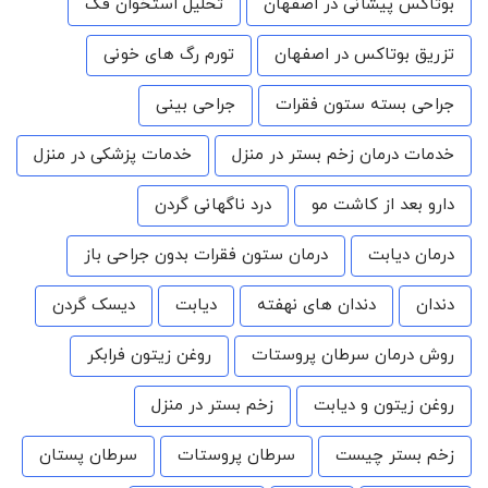
بوتاکس پیشانی در اصفهان
تحلیل استخوان فک
تزریق بوتاکس در اصفهان
تورم رگ های خونی
جراحی بسته ستون فقرات
جراحی بینی
خدمات درمان زخم بستر در منزل
خدمات پزشکی در منزل
دارو بعد از کاشت مو
درد ناگهانی گردن
درمان دیابت
درمان ستون فقرات بدون جراحی باز
دندان
دندان های نهفته
دیابت
دیسک گردن
روش درمان سرطان پروستات
روغن زیتون فرابکر
روغن زیتون و دیابت
زخم بستر در منزل
زخم بستر چیست
سرطان پروستات
سرطان پستان