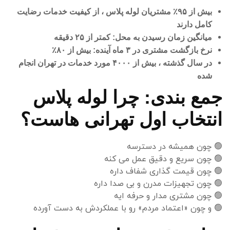
بیش از
۹۵٪ مشتریان لوله پلاس ، از کیفیت خدمات رضایت
کامل دارند
میانگین زمان رسیدن به محل: کمتر از
۲۵ دقیقه
نرخ بازگشت مشتری در
۳ ماه آینده: بیش از
۸۰٪
در سال گذشته ، بیش از
۴۰۰۰ مورد خدمات در تهران انجام
شده
جمع بندی: چرا لوله پلاس
انتخاب اول تهرانی هاست؟
🟢
چون همیشه در دسترسه
🟢
چون سریع و دقیق عمل می کنه
🟢
چون قیمت گذاری شفاف داره
🟢
چون تجهیزات مدرن و بی صدا داره
🟢
چون مشتری مدار و حرفه ایه
🟢
و چون «اعتماد مردم» رو با عملکردش به دست آورده