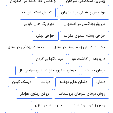
بهترین متخصص سرطان
بوتاکس خط خنده در اصفهان
بوتاکس پیشانی در اصفهان
تحلیل استخوان فک
تزریق بوتاکس در اصفهان
تورم رگ های خونی
جراحی بسته ستون فقرات
جراحی بینی
خدمات درمان زخم بستر در منزل
خدمات پزشکی در منزل
دارو بعد از کاشت مو
درد ناگهانی گردن
درمان دیابت
درمان ستون فقرات بدون جراحی باز
دندان
دندان های نهفته
دیابت
دیسک گردن
روش درمان سرطان پروستات
روغن زیتون فرابکر
روغن زیتون و دیابت
زخم بستر در منزل