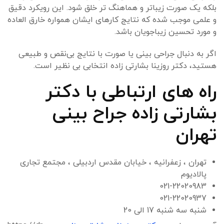
بلکه یک صورت زیباتر و هماهنگ تر خلق شود. این رویکرد دقیق
و علمی موجب شده که نتایج کارهای ایشان همواره خارق العاده
و مورد تحسین زیباجویان باشد.
اگر به دنبال جراحی بینی یا صورت با نتایج بی‌نقص و طبیعی
هستید، دکتر روزینا بشارتی زاده انتخابی بی نظیر است.
راه های ارتباطی با دکتر
بشارتی زاده جراح بینی
تهران
تهران ، زعفرانیه ، خیابان مقدس اردبیلی ، مجتمع تجاری
پالادیوم
021-22020983
021-22020937
شنبه سه شنبه 17 الی 20