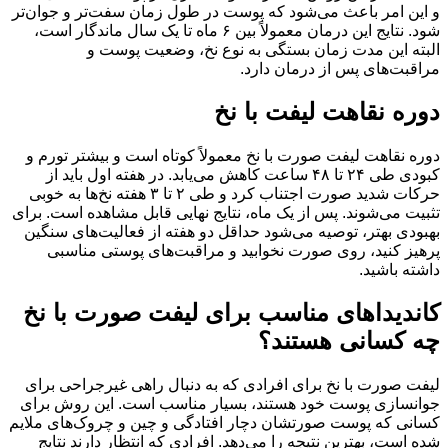
و این امر باعث می‌شود که پوست در طول زمان سفت‌تر و جوان‌تر
شود. نتایج این درمان معمولاً بین ۶ ماه تا یک سال ماندگار است،
البته این مدت زمان بستگی به نوع نخ، وضعیت پوست و
مراقبت‌های پس از درمان دارد.
دوره نقاهت لیفت با نخ
دوره نقاهت لیفت صورت با نخ معمولاً کوتاه است و بیشتر تورم و
کبودی طی ۲۴ تا ۴۸ ساعت کاهش می‌یابد. در هفته اول باید از
حرکات شدید صورت اجتناب کرد و طی ۲ تا ۳ هفته نخ‌ها به خوبی
تثبیت می‌شوند. پس از یک ماه، نتایج نهایی قابل مشاهده است. برای
بهبودی بهتر، توصیه می‌شود حداقل دو هفته از فعالیت‌های سنگین
پرهیز کنید، روی صورت نخوابید و مراقبت‌های پوستی مناسبی
داشته باشید.
کاندیداهای مناسب برای لیفت صورت با نخ
چه کسانی هستند؟
لیفت صورت با نخ برای افرادی که به دنبال راهی غیرجراحی برای
جوانسازی پوست خود هستند، بسیار مناسب است. این روش برای
کسانی که پوست صورتشان دچار افتادگی و چین و چروک‌های ملایم
شده است، بهترین نتیجه را می‌دهد. افرادی که انتظار دارند نتایج