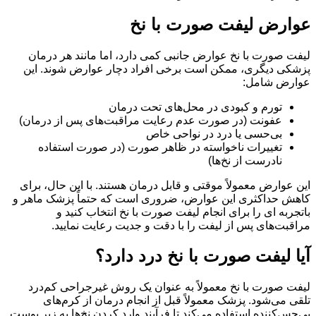
عوارض لیفت صورت با نخ
لیفت صورت با نخ عوارض جانبی کمی دارد، اما مانند هر درمان
پزشکی دیگری، ممکن است برخی افراد دچار عوارض شوند. این
عوارض شامل:
تورم و کبودی در محل‌های تحت درمان
عفونت (در صورت عدم رعایت مراقبت‌های پس از درمان)
بی‌حسی یا درد در نواحی خاص
تغییرات ناخواسته در ظاهر صورت (در صورت استفاده
نادرست از نخ‌ها)
این عوارض معمولاً موقتی و قابل درمان هستند. با این حال، برای
کاهش حداکثری این عوارض، ضروری است که حتماً پزشک ماهر و
باتجربه ای را برای انجام لیفت صورت با نخ انتخاب کنید و
مراقبت‌های پس از لیفت را با دقت و جدیت رعایت نمایید.
آیا لیفت صورت با نخ درد دارد؟
لیفت صورت با نخ معمولاً به عنوان یک روش غیرجراحی کم‌درد
تلقی می‌شود. پزشک معمولاً قبل از انجام درمان از کرم‌های
بی‌حس‌کننده استفاده می‌کند تا فرآیند وارد کردن نخ‌ها به زیر پوست