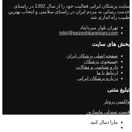
سایت پزشکان ایرانی فعالیت خود را از سال 1392 در راسنای
خدمت رسانی به مردم ایران در راستای سلامتی و انتخاب بهترین
طبیب راه اندازی شد
تهران بلوار میرداماد
info{@pezeshkaneirani.com
بخش های سایت
صفحه اصلی پزشکان ایران
جستجوی پزشکان
دارو شناسی و مقالات
ارتباط با ما
درباره پزشکان ایرانی
تبلیغ متنی
واکسن پرونار
قیمت صندلی ماساژور
مارا دنبال کنید