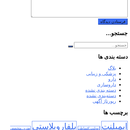
جستجو…
دسته بندی ها
بلاگ
پزشکی و زیبایی
دارو
داروسازی
دسته بندی نشده
دسته‌بندی نشده
رپورتاژ آگهی
برچسب ها
ایمپلنت
بلفاروپلاستی
ایمپلنت اقساطی
بهترین متخصص