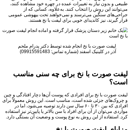
طبیعی و بدون نیاز به تغییرات عمده در چهره خود مشاهده کنند،
می‌توانند این روش را انتخاب کنند. به‌علاوه، کسانی که از
جراحی‌های سنگین می‌ترسند و نمی‌خواهند تحت بیهوشی عمومی
قرار گیرند، نیز کاندیدای خوبی برای لیفت با نخ هستند.
لیفت صورت با نخ انجام شده توسط دکتر پدرام ملحم
آذر در کلینیک اسفند (شماره تماس: 09915591483)
لیفت صورت با نخ برای چه سنی مناسب
است؟
لیفت صورت با نخ برای افرادی که پوست آن‌ها دچار افتادگی و چین
و چروک‌های جزئی شده است، مناسب است. این روش معمولاً برای
افرادی که بین ۳۰ تا ۶۰ سال سن دارند توصیه می‌شود، اما در
مواردی می‌توان از آن برای افراد با سن بالاتر یا پایین‌تر نیز استفاده
کرد. استفاده از این روش به نوع پوست و وضعیت آن بستگی دارد.
مزایای لیفت صورت با نخ