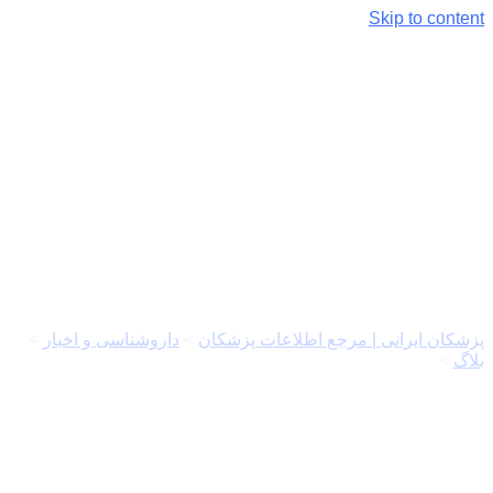
Skip to content
لیفت صورت با نخ: بهترین روش
غیرجراحی برای جوانسازی
پوست
پزشکان ایرانی | مرجع اطلاعات پزشکان
>
داروشناسی و اخبار
>
بلاگ
>
لیفت صورت با نخ: بهترین روش غیرجراحی برای جوانسازی
پوست