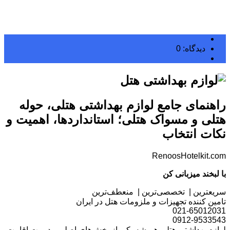
دیدگاه: 0
بلاگ
راهنمای جامع لوازم بهداشتی هتلی، حوله
هتلی و مسواک هتلی؛ استانداردها، اهمیت و
نکات انتخاب
RenoosHotelkit.com
با لبخند میزبانی کن
سریعترین | تخصصی‌ترین | منعطف‌ترین
تامین کننده تجهیزات و ملزومات هتل در ایران
021-65012031
0912-9533543
لوازم بهداشتی هتلی همیشه یکی از بخش‌های اصلی مدیریت اقامت