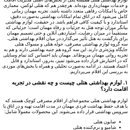
و خدمات مهمان‌داری بوده‌اند. هرچقدر هم که هتلی لوکس، معماری
خاص یا امکانات رفاهی متعدد داشته باشد، تجربه مهمان زمانی
کامل می‌شود که در اتاق تمام امکانات بهداشتی به‌صورت دقیق،
استاندارد و با کیفیت کافی فراهم باشد. در حقیقت، لوازم بهداشتی
بیانگر میزان توجه هتل به جزئیات و رفاه مهمان است؛ جزئیاتی که
مستقیماً در میزان رضایت، امتیازدهی آنلاین و حتی تصمیم مهمان
برای بازگشت به هتل تأثیر می‌گذارد.در میان اقلام بهداشتی هتلی،
سه گروه لوازم بهداشتی مصرفی، حوله هتلی و مسواک هتلی
جایگاه ویژه‌تری دارند. این سه گروه هم جنبه بهداشتی دارند و هم به
تجربه روانی مهمان مربوط‌اند. مهمان باید احساس کند تمام وسایلی
که در اختیارش قرار داده می‌شود تمیز، به‌روز، استاندارد و قابل
اعتماد هستند. در ادامه به‌صورت تحلیلی و همراه با بخش‌های موردی
به بررسی این اقلام می‌پردازیم.
۱. لوازم بهداشتی هتلی چیست و چه نقشی در تجربه
اقامت دارد؟
لوازم بهداشتی هتلی مجموعه‌ای از اقلام مصرفی کوچک هستند که
با هدف حفظ بهداشت فردی مهمان در مدت اقامت تهیه و در اتاق یا
سرویس بهداشتی قرار داده می‌شوند. این محصولات معمولاً شامل:
صابون هتلی
شامپو و نرم‌کننده هتلی