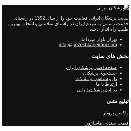
سایت پزشکان ایرانی فعالیت خود را از سال 1392 در راسنای
خدمت رسانی به مردم ایران در راستای سلامتی و انتخاب بهترین
طبیب راه اندازی شد
تهران بلوار میرداماد
info{@pezeshkaneirani.com
بخش های سایت
صفحه اصلی پزشکان ایران
جستجوی پزشکان
دارو شناسی و مقالات
ارتباط با ما
درباره پزشکان ایرانی
تبلیغ متنی
واکسن پرونار
قیمت صندلی ماساژور