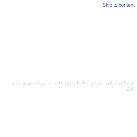
Skip to content
لوازم بهداشتی باکیفیت هتلی چه
ویژگی‌هایی دارند؟
پزشکان ایرانی | مرجع اطلاعات پزشکان
>
داروشناسی و اخبار
>
بلاگ
>
لوازم بهداشتی باکیفیت هتلی چه ویژگی‌هایی دارند؟