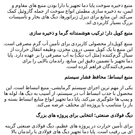
منبع ذخیره سوخت پایا دما تجهیز با دارا بودن منبع های مقاوم و
ایمن، به ذخیره‌ سازی مطمئن انواع سوخت از جمله گازوئیل کمک
می‌کند. این منابع برای دیزل ژنراتورها، دیگ ‌های بخار و تأسیسات
بزرگ بسیار کاربردی‌ اند.
منبع کویل ‌دار؛ ترکیب هوشمندانه گرما و ذخیره‌ سازی
منبع کویل‌دار محصولی کاربردی برای تأمین آب گرم مصرفی است.
این منبع با یک کویل مسی درون مخزن، وظیفه انتقال حرارت از
سیال گرم‌کننده (مثل آب دیگ) به آب مصرفی را بر عهده دارد. پایا
دما تجهیز با تضمین دقیق این منابع، راندمان بالایی را برای
مصرف‌کنندگان فراهم کرده است.
منبع انبساط؛ محافظ فشار سیستم
یکی از مهم ‌ترین اجزای سیستم گرمایشی، منبع انبساط است. این
محصول با جذب انبساط آب در سیستم، از آسیب به دیگ ‌ها، لوله ‌ها
و پمپ ‌ها جلوگیری می‌کند. پایا دما تجهیز انواع منابع انبساط بسته و
باز را متناسب با پروژه‌ه ای مختلف عرضه می‌کند.
دیگ فولادی صنعتی؛ انتخابی برای پروژه‌ های بزرگ
برای تأمین حرارت در پروژه ‌های عظیم، دیگ فولادی صنعتی گزینه
‌ای بی ‌رقیب است. پایا دما تجهیز دیگ‌ های فولادی با راندمان بالا