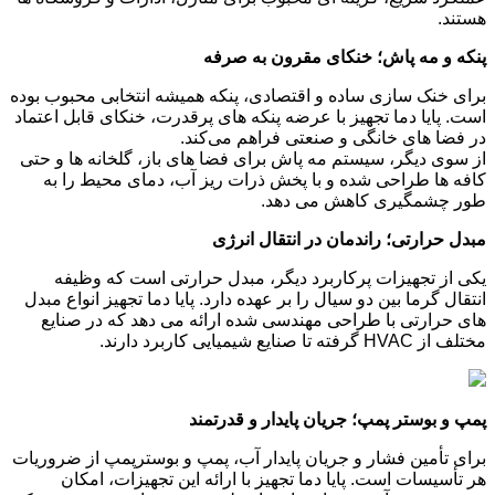
هستند.
پنکه و مه‌ پاش؛ خنکای مقرون ‌به‌ صرفه
برای خنک ‌سازی ساده و اقتصادی، پنکه همیشه انتخابی محبوب بوده
است. پایا دما تجهیز با عرضه پنکه‌ های پرقدرت، خنکای قابل ‌اعتماد
در فضا های خانگی و صنعتی فراهم می‌کند.
از سوی دیگر، سیستم مه‌ پاش برای فضا های باز، گلخانه‌ ها و حتی
کافه ‌ها طراحی شده و با پخش ذرات ریز آب، دمای محیط را به
‌طور چشمگیری کاهش می ‌دهد.
مبدل حرارتی؛ راندمان در انتقال انرژی
یکی از تجهیزات پرکاربرد دیگر، مبدل حرارتی است که وظیفه
انتقال گرما بین دو سیال را بر عهده دارد. پایا دما تجهیز انواع مبدل
‌های حرارتی با طراحی مهندسی ‌شده ارائه می ‌دهد که در صنایع
مختلف از
HVAC
گرفته تا صنایع شیمیایی کاربرد دارند.
پمپ و بوستر پمپ؛ جریان پایدار و قدرتمند
برای تأمین فشار و جریان پایدار آب، پمپ و بوسترپمپ از ضروریات
هر تأسیسات است. پایا دما تجهیز با ارائه این تجهیزات، امکان