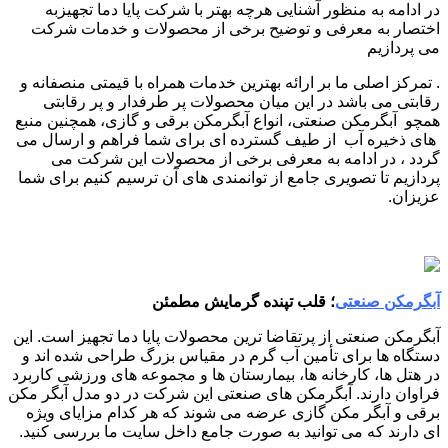
در ادامه به منظور آشنایی هرچه بهتر با شرکت پایا دما تجهیزبه
اختصار به معرفی و توضیح برخی از محصولات و خدمات شرکت
می پردازیم
. تمرکز اصلی ما بر ارائه بهترین خدمات همراه با قیمتی منصفانه و
رقابتی می باشد در این میان محصولات پر طرفدار و پر رقابتی
همچو آبگرمکن صنعتی، انواع آبگرمکن برقی و گازی، همچنین منبع
های ذخیره آب از طیف گسترده ای برای شما فراهم و ارسال می
گردد ، در ادامه به معرفی برخی از محصولات این شرکت می
پردازیم تا تصویری جامع از توانمندی ‌های آن ترسیم کنیم برای شما
عزیزان.
آبگرمکن صنعتی
؛ قلب تپنده گرمایش مطمئن
آبگرمکن صنعتی از پرتقاضا ترین محصولات پایا دما تجهیز است. این
دستگاه ‌ها برای تأمین آب گرم در مقیاس بزرگ طراحی شده ‌اند و
در هتل ‌ها، کارخانه ‌ها، بیمارستان ‌ها و مجموعه ‌های ورزشی کاربرد
فراوان دارند. آبگرمکن‌ های صنعتی این شرکت در دو مدل آبگر مکن
برقی و آبگر مکن گازی عرضه می ‌شوند که هر کدام مزایای ویژه
‌ای دارند که می توانید به صورت جامع داخل سایت ما بررسی کنید.