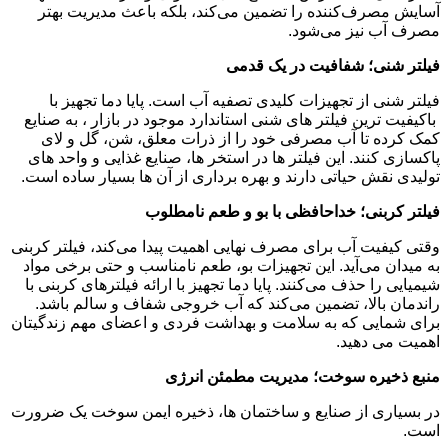
آسایش مصرف‌کننده را تضمین می‌کند، بلکه باعث مدیریت بهتر
مصرف آب نیز می‌شود.
فیلتر شنی؛ شفافیت در یک قدمی
فیلتر شنی از تجهیزات کلیدی تصفیه آب است. پایا دما تجهیز با
باکیفیت ترین فیلتر های شنی استاندارد موجود در بازار ، به صنایع
کمک کرده تا آب مصرفی خود را از ذرات معلق، شن، گل و لای
پاکسازی کنند. این فیلتر ها در استخر ها، صنایع غذایی و واحد های
تولیدی نقش حیاتی دارند و بهره ‌برداری از آن ‌ها بسیار ساده است.
فیلتر کربنی؛ خداحافظی با بو و طعم نامطلوب
وقتی کیفیت آب برای مصرف نهایی اهمیت پیدا می‌کند، فیلتر کربنی
به میدان می‌آید. این تجهیزات بو، طعم نامناسب و حتی برخی مواد
شیمیایی را حذف می‌کنند. پایا دما تجهیز با ارائه فیلترهای کربنی با
راندمان بالا، تضمین می‌کند که آب خروجی شفاف و سالم باشد.
برای شمایی که به سلامت و بهداشت فردی و اعضای مهم زندگیتان
اهمیت می دهید.
منبع ذخیره سوخت؛ مدیریت مطمئن انرژی
در بسیاری از صنایع و ساختمان ‌ها، ذخیره ایمن سوخت یک ضرورت
است.