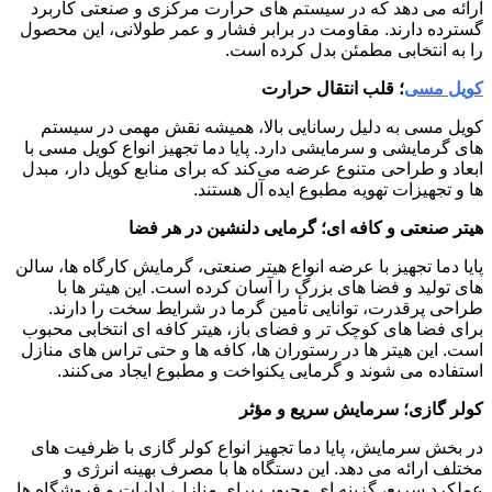
ارائه می ‌دهد که در سیستم ‌های حرارت مرکزی و صنعتی کاربرد
گسترده دارند. مقاومت در برابر فشار و عمر طولانی، این محصول
را به انتخابی مطمئن بدل کرده است.
کویل مسی
؛ قلب انتقال حرارت
کویل مسی به دلیل رسانایی بالا، همیشه نقش مهمی در سیستم‌
های گرمایشی و سرمایشی دارد. پایا دما تجهیز انواع کویل مسی با
ابعاد و طراحی متنوع عرضه می‌کند که برای منابع کویل ‌دار، مبدل
‌ها و تجهیزات تهویه مطبوع ایده‌ آل هستند.
هیتر صنعتی و کافه ‌ای؛ گرمایی دلنشین در هر فضا
پایا دما تجهیز با عرضه انواع هیتر صنعتی، گرمایش کارگاه‌ ها، سالن
‌های تولید و فضا های بزرگ را آسان کرده است. این هیتر ها با
طراحی پرقدرت، توانایی تأمین گرما در شرایط سخت را دارند.
برای فضا های کوچک ‌تر و فضای باز، هیتر کافه ‌ای انتخابی محبوب
است. این هیتر ها در رستوران‌ ها، کافه ‌ها و حتی تراس‌ های منازل
استفاده می ‌شوند و گرمایی یکنواخت و مطبوع ایجاد می‌کنند.
کولر گازی؛ سرمایش سریع و مؤثر
در بخش سرمایش، پایا دما تجهیز انواع کولر گازی با ظرفیت ‌های
مختلف ارائه می ‌دهد. این دستگاه‌ ها با مصرف بهینه انرژی و
عملکرد سریع، گزینه ‌ای محبوب برای منازل، ادارات و فروشگاه ‌ها