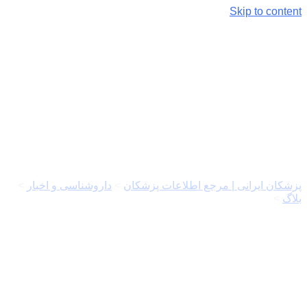
Skip to content
فروش ویژه محصولات شرکت
صنعتی پایا دما تجهیز
پزشکان ایرانی | مرجع اطلاعات پزشکان
>
داروشناسی و اخبار
>
بلاگ
>
فروش ویژه محصولات شرکت صنعتی پایا دما تجهیز