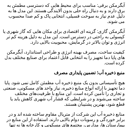
آبگرمکن برقی: مناسب برای محیط ‌هایی که دسترسی مطمئن به
برق دارند و به دنبال راه‌ حلی بدون آلایندگی هستند. این مدل‌ ها به
دلیل عدم نیاز به سوخت فسیلی، انتخابی پاک و کم ‌صدا محسوب
می ‌شوند.
آبگرمکن گازی: گزینه ‌ای اقتصادی برای مکان ‌هایی که گاز شهری یا
کپسولی به ‌راحتی در دسترس است. این مدل به دلیل هزینه کم تر
انرژی و توان بالاتر در گرمایش، محبوبیت بالایی دارد.
کیفیت ساخت، مصرف بهینه انرژی و طراحی استاندارد، آبگرمکن
‌های پایا دما تجهیز را به انتخابی قابل اعتماد برای صنایع مختلف بدل
کرده است.
منبع ذخیره آب؛ تضمین پایداری مصرف
هیچ تأسیساتی بدون یک منبع ذخیره آب مطمئن کامل نمی ‌شود. پایا
دما تجهیز با ارائه انواع منابع ذخیره، نیاز واحد های مسکونی، صنعتی
و تجاری را تأمین کرده است. این منابع با ظرفیت‌های مختلف
ساخته می‌شوند و در شرایطی که فشار آب شهری کاهش یابد یا
قطع شود، بهترین پشتیبان هستند.
منابع ذخیره آب این شرکت از متریال مقاوم ساخته شده‌ اند و در
برابر خوردگی و رسوبات دوام بالایی دارند. استفاده از این منابع در
بیمارستان ‌ها، مدارس، مجتمع‌ های مسکونی و کارخانه ‌ها نه‌ تنها