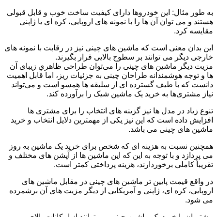
به طور مثال: این خودروها دارای کیفیت ساخت خوب و قابل قبولی
هستند و می ‌توان آن‌ ها را با نمونه ‌های اروپایی‌، کره‌ ای یا ژاپنی
مقایسه کرد.
این بدان معنی است که ماشین ‌های چینی نیز در رقابت با نمونه ‌های
خارجی دیگر می‌ توانند بر سطوح بالایی قرار بگیرند.
مزیت دیگر ماشین‌ های چینی را می‌توان طراحی ظاهریِ زیبای آن‌
ها و توجه هوشمندانه طراحان چینی به جزئیات ریز، اما قابل اهمیت
دانست که با طیف گسترده ‌ای از سلیقه‌ ها همسو است و می‌تواند
نیاز مشتری‌ها به خرید یک ماشین شیک را برآورده کند.
تنوع زیاد در مدل ‌ها نیز گزینه‌ های انتخاب را برای مشتری ‌ها
افزایش داده است که این نیز یکی از مهمترین دلایل انتخاب و خرید
ماشین‌ های چینی می ‌باشد.
همچنین نسبت به هزینه‌ ای که شخص برای خرید یک ماشین به‌ روز
می ‌پردازد و با توجه به این ‌که این ماشین‌ ها از آپشن‌ های مختلف و
تقریباً کاملی برخوردارند، هزینه‌ پرداختی کمتر است.
در واقع قیمت پایین ‌تر ماشین ‌های چینی در مقابل ماشین‌ های
اروپایی، کره ‌ای، ژاپنی و آمریکایی از دیگر مزیت ‌های آن برشمرده
می ‌شود.
مشتریان با خرید یک ماشین چینی می ‌توانند از امکانات بالای