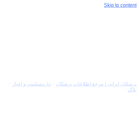
Skip to content
فروش لوازم یدکی ماشین چینی
زیر قیمت بازار
پزشکان ایرانی | مرجع اطلاعات پزشکان
>
داروشناسی و اخبار
>
بلاگ
>
فروش لوازم یدکی ماشین چینی زیر قیمت بازار