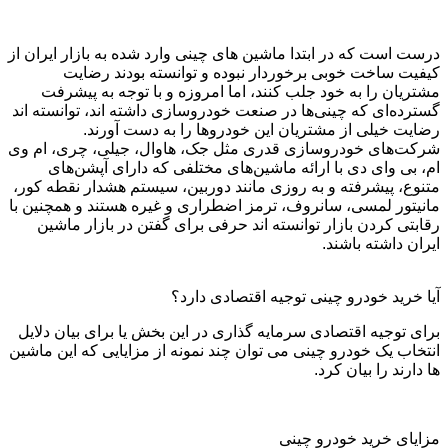
درست است که در ابتدا ماشین ‌های چینی وارد شده به بازار ایران از
کیفیت ساخت خوبی برخوردار نبوده و توانسته بودند رضایت
مشتریان را به خود جلب کنند، اما امروزه و با توجه به پیشرفت
گسترده‌ای که چینی‌ها در صنعت خودروسازی داشته‌ اند، توانسته ‌اند
رضایت خیلی از مشتریان این خودروها را به دست آورند.
شرکت‌های خودروسازی قدری مثل جک، هاوال، جیلی، چری، ام ‌وی‌
ام، بی ‌وای ‌دی با ارائه ماشین‌های مختلفی که دارای آپشن‌های
متنوع، پیشرفته و به‌ روزی مانند دوربین، سیستم هشدار نقطه کور،
مانیتور لمسی، سانروف، ترمز اضطراری و غیره هستند و همچنین با
رقابتی کردن بازار توانسته
‌اند حرفی برای گفتن در بازار ماشین
ایران داشته باشند.
آیا خرید خودرو چینی توجیه اقتصادی دارد؟
برای توجیه اقتصادی سرمایه ‌گذاری در این بخش یا برای بیان دلایل
انتخاب یک خودرو چینی می ‌توان چند نمونه از مزایایی که این ماشین
‌ها دارند را بیان کرد.
مزایای خرید خودرو چینی