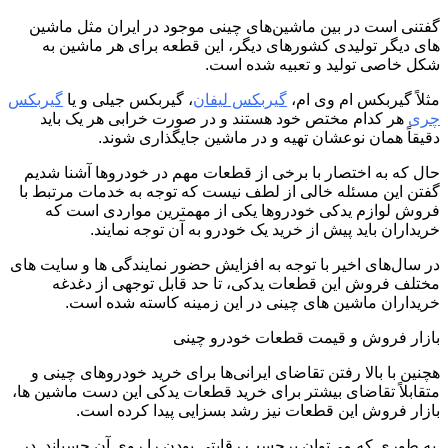
گفتنی است در بین ماشین‌های چینی موجود در ایران مثل ماشین
‌های دیگر تولیدی کشورهای دیگر، این قطعه برای هر ماشین به
شکل خاصی تولید و تعبیه شده است.
مثلاً گیربکس ام‌ وی ‌ام،
گیربکس لیفان
، گیربکس جیلی و یا
گیربکس
چری
هر کدام مختص خود هستند و در صورت خرابی هر یک باید
دقیقاً همان نوعشان تهیه و در ماشین جایگذاری شوند.
حال که به اختصار با برخی از قطعات مهم در خودروها آشنا شدیم
گفتن این مسئله خالی از لطف نیست که توجه به خدمات مرتبط با
فروش لوازم یدکی خودروها یکی از مهمترین مواردی است که
خریداران باید پیش از خرید یک خودرو به آن توجه نمایند.
در سال‌های اخیر با توجه به افزایش حضور نمایندگی‌ ها و سایت ‌های
مختلف فروش این قطعات یدکی، تا حد قابل توجهی از دغدغه‌
خریداران ماشین‌ های چینی در این زمینه کاسته شده است.
بازار فروش و قیمت قطعات خودرو چینی
هچنین با بالا رفتن تقاضای ایرانی‌ها برای خرید خودروهای چینی و
متقابلاً تقاضای بیشتر برای خرید قطعات یدکی این دست ماشین ‌ها،
بازار فروش این قطعات نیز رشد بسزایی پیدا کرده است.
به طوری که می‌توان برچسب رقابتی بودن را روی آن چسباند. در