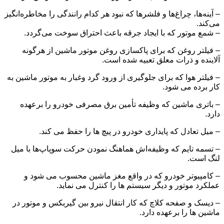
– آینه‌ها، چراغ‌ها و فلشرها که نبود هر کدام رانندگی را مخاطره‌انگیز
می‌کند.
– شمع موتور که با ایجاد جرقه باعث احتراق سوخت می‌گردد.
– فیلتر روغن که برای پاکسازی روغن موتور ماشین از هرگونه
آلاینده و ذرات معلق تعبیه شده است.
– فیلتر هوا که برای جلوگیری از ورود گرد وغبار به موتور ماشین به
کار برده می ‌شود.
– باتری ماشین که وظیفه‌ تأمین برق مصرفی خودرو را برعهده
دارد.
– میل تعادل که پایداری خودرو در پیچ ‌ها را حفظ می ‌کند.
– تسمه تایم که وظیفه‌اش هماهنگ نمودن حرکت سوپاپ‌ها با میل‌
لنگ است.
– کامپیوتر خودرو که در واقع مغز ماشین‌ محسوب می ‌شود و
عملکرد موتور و دیگر سیستم ‌ها را کنترل می ‌نماید.
– دیسک و صفحه کلاچ که کار انتقال نیرو بین گیربکس و موتور در
ماشین‌ ها را برعهده دارد.