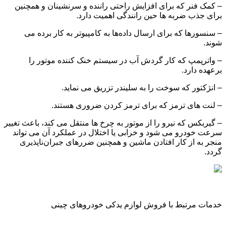
– کمک فنر که برای افزایش راحتی راننده و سرنشینان و همچنین
برای جذب ضربه ‌ها حین رانندگی اهمیت دارد.
– سنسورها که برای ارسال داده‌ها به کامپیوتر به کار برده می‌
شوند.
– واترپمپ که کار گردش آب در سیستم خنک ‌کننده موتور را
برعهده دارد.
– انژکتور که سوخت را به سلیندر تزریق می ‌نماید.
– لنت ‌های ترمز که برای ترمز کردن ضروری هستند.
– گیربکس که نیرو را از موتور به چرخ‌ ها منتقل می ‌کند، باعث تغییر
سرعت خودرو می ‌شود و خرابی یا اختلال در عملکرد آن می ‌تواند
منجر به از کار افتادن ماشین و همچنین ضررهای جبران‌ناپذیری
گردد.
خدمات مرتبط با فروش لوازم یدکی خودروهای چینی