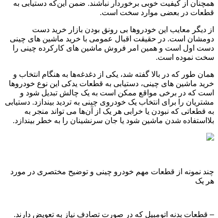
همچنان از کیفیت خوبی برخوردار نباشند. ضمن این‌که دستیابی به
قطعات در بعضی موارد سخت است.
از دیگر معایب این خودروها بی ‌رونق بودن بازار خرید دست
‌دومشان است. در حقیقت اقبال عمومی با خرید ماشین ‌های چینی
دست‌ اول است و همین امر فروش ماشین‌ های کارکرده‌ چینی را
سخت نموده است.
همان‌ طور که در بالا گفته شد، یکی از دغدغه‌ها به هنگام انتخاب و
خرید ماشین ‌های چینی، دستیابی به قطعات یدکی این نوع خودروها
است که در برخی مواقع ممکن است به یک چالش تبدیل شود و
مشتریان را برای انتخاب یک خودروی چینی به تردید بیندازد. دستیابی
به قطعاتی که نبودن یا خرابی هر یک از آن‌ها می ‌تواند منجر به
بلااستفاده شدن ماشین شود یا جان سرنشینان را به خطر بیندازد.
چند نمونه از قطعات مهم خودرو چینی و توضیح مختصری در مورد
هر یک
– قطعات بدنه‌ اتومبیل که در صورت تصادف نیاز به تعویض دارند.