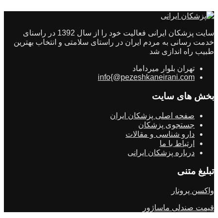
سایت پزشکان ایرانی فعالیت خود را از سال 1392 در راسنای
خدمت رسانی به مردم ایران در راستای سلامتی و انتخاب بهترین
طبیب راه اندازی شد
تهران بلوار میرداماد
info{@pezeshkaneirani.com
بخش های سایت
صفحه اصلی پزشکان ایران
جستجوی پزشکان
دارو شناسی و مقالات
ارتباط با ما
درباره پزشکان ایرانی
تبلیغ متنی
واکسن پرونار
قیمت صندلی ماساژور