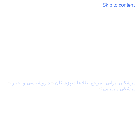
Skip to content
فروشگاه پارند؛ تجربه‌ای متفاوت
برای مراقبت از پوست و مو
پزشکان ایرانی | مرجع اطلاعات پزشکان
>
داروشناسی و اخبار
>
پزشکی و زیبایی
>
فروشگاه پارند؛ تجربه‌ای متفاوت برای مراقبت
از پوست و مو