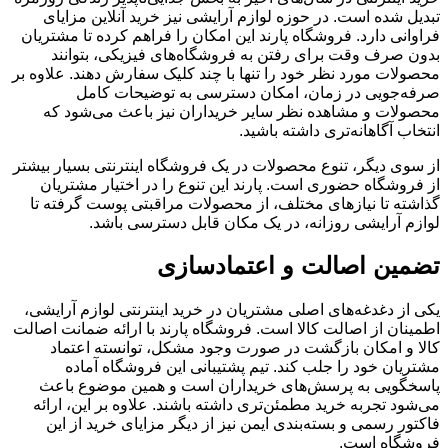
تبدیل شده است. در حوزه لوازم آرایشی نیز خرید آنلاین مزایای
فراوانی دارد. فروشگاه پارند این امکان را فراهم کرده تا مشتریان
بدون صرف وقت برای رفتن به فروشگاه‌های فیزیکی، بتوانند
محصولات مورد نظر خود را تنها با چند کلیک سفارش دهند. علاوه بر
صرفه‌جویی در زمان، امکان دسترسی به توضیحات کامل
محصولات و مشاهده نظر سایر خریداران نیز باعث می‌شود که
انتخاب آگاهانه‌تری داشته باشید.
از سوی دیگر، تنوع محصولات در یک فروشگاه اینترنتی بسیار بیشتر
از فروشگاه حضوری است. پارند این تنوع را در اختیار مشتریان
گذاشته تا نیازهای مختلف، از محصولات مراقبتی پوست گرفته تا
لوازم آرایشی روزانه، در یک مکان قابل دسترسی باشد.
تضمین اصالت و اعتمادسازی
یکی از دغدغه‌های اصلی مشتریان در خرید اینترنتی لوازم آرایشی،
اطمینان از اصالت کالا است. فروشگاه پارند با ارائه ضمانت اصالت
کالا و امکان بازگشت در صورت وجود مشکل، توانسته اعتماد
مشتریان خود را جلب کند. تیم پشتیبانی این فروشگاه آماده
پاسخگویی به پرسش‌های خریداران است و همین موضوع باعث
می‌شود تجربه خرید مطمئن‌تری داشته باشند. علاوه بر این، ارائه
فاکتور رسمی و بسته‌بندی ایمن نیز از دیگر مزایای خرید از این
فروشگاه است.