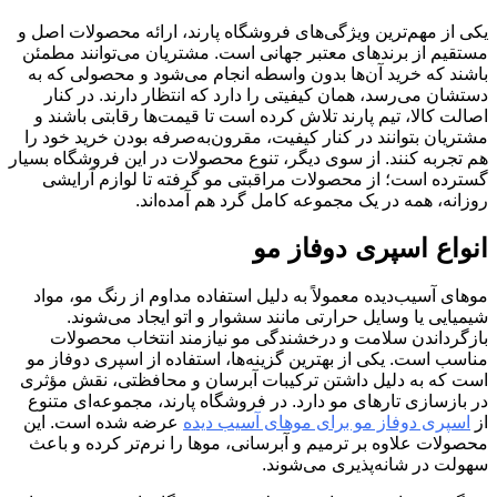
یکی از مهم‌ترین ویژگی‌های فروشگاه پارند، ارائه محصولات اصل و
مستقیم از برندهای معتبر جهانی است. مشتریان می‌توانند مطمئن
باشند که خرید آن‌ها بدون واسطه انجام می‌شود و محصولی که به
دستشان می‌رسد، همان کیفیتی را دارد که انتظار دارند. در کنار
اصالت کالا، تیم پارند تلاش کرده است تا قیمت‌ها رقابتی باشند و
مشتریان بتوانند در کنار کیفیت، مقرون‌به‌صرفه بودن خرید خود را
هم تجربه کنند. از سوی دیگر، تنوع محصولات در این فروشگاه بسیار
گسترده است؛ از محصولات مراقبتی مو گرفته تا لوازم آرایشی
روزانه، همه در یک مجموعه کامل گرد هم آمده‌اند.
انواع اسپری دوفاز مو
موهای آسیب‌دیده معمولاً به دلیل استفاده مداوم از رنگ مو، مواد
شیمیایی یا وسایل حرارتی مانند سشوار و اتو ایجاد می‌شوند.
بازگرداندن سلامت و درخشندگی مو نیازمند انتخاب محصولات
مناسب است. یکی از بهترین گزینه‌ها، استفاده از اسپری دوفاز مو
است که به دلیل داشتن ترکیبات آبرسان و محافظتی، نقش مؤثری
در بازسازی تارهای مو دارد. در فروشگاه پارند، مجموعه‌ای متنوع
از
اسپری دوفاز مو برای موهای آسیب دیده
عرضه شده است. این
محصولات علاوه بر ترمیم و آبرسانی، موها را نرم‌تر کرده و باعث
سهولت در شانه‌پذیری می‌شوند.