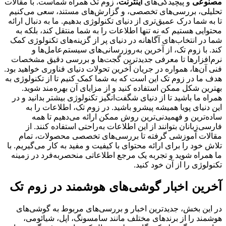
مصنوعی
و پیچیدگی‌های
اینترنت
، زوم تک همراه شماست. با مقالات
تحلیلی، بررسی‌های تخصصی، و گزارش‌های مستند، سعی می‌کنیم
تا به شما درک عمیق‌تری از دنیای تکنولوژی بدهیم. ما به دنبال ارائه
محتوایی هستیم که نه تنها اطلاعات را به شما منتقل کند، بلکه به
شما در انتخاب‌های آگاهانه در دنیای پر از گزینه‌های تکنولوژی کمک
کند. با زوم تک، از آخرین به‌روزرسانی‌های سیستم‌عامل‌ها و
نرم‌افزارها تا معرفی جدیدترین گجت‌ها و بررسی دقیق مشخصات
فنی آن‌ها، همواره در جریان آخرین تحولات دنیای فناوری خواهید بود.
هدف ما در زوم تک این است که به شما کمک کنیم تا از تکنولوژی به
بهترین شکل ممکن استفاده کنید و از مزایای آن بهره‌مند شوید.
همراه ما باشید تا از دنیای شگفت‌انگیز تکنولوژی بیشتر بدانید و در
این دنیای پویا همیشه پیشرو باشید. در زوم تک، اطلاعات را به
ساده‌ترین و فهمیدنی‌ترین روش ممکن ارائه می‌دهیم تا همه
فارسی‌زبانان بتوانند از این اطلاعات به‌راحتی استفاده کنند. از
مقالات آموزشی گرفته تا بررسی‌های تخصصی محصولات، تمام
تلاش خود را برای ارائه محتوای با کیفیت و مفید به کار می‌گیریم. با
ما همراه شوید و تجربه یک مرجع اطلاعاتی منحصربه‌فرد در زمینه
تکنولوژی را از آن خود کنید.
آخرین اخبار گوشی‌های هوشمند در زوم تک
در این بخش، جدیدترین اخبار و بررسی‌های مربوط به گوشی‌های
هوشمند را از برندهای مختلف مانند سامسونگ، اپل، شیائومی،