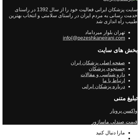
سایت پزشکان ایرانی فعالیت خود را از سال 1392 در راسنای
خدمت رسانی به مردم ایران در راستای سلامتی و انتخاب بهترین
طبیب راه اندازی شد
تهران بلوار میرداماد
info{@pezeshkaneirani.com
بخش های سایت
صفحه اصلی پزشکان ایران
جستجوی پزشکان
دارو شناسی و مقالات
ارتباط با ما
درباره پزشکان ایرانی
تبلیغ متنی
واکسن پرونار
قیمت صندلی ماساژور
مارا دنبال کنید