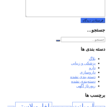
جستجو…
دسته بندی ها
بلاگ
پزشکی و زیبایی
دارو
داروسازی
دسته بندی نشده
دسته‌بندی نشده
رپورتاژ آگهی
برچسب ها
ایمپلنت
بلفاروپلاستی