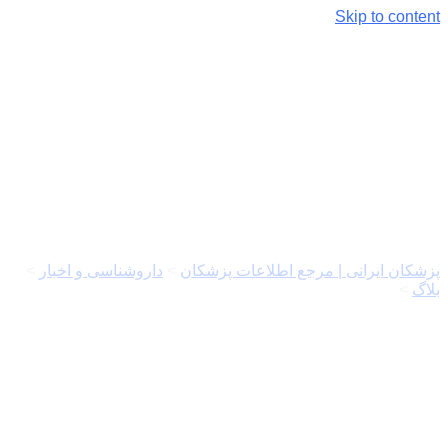
Skip to content
زوم تک: مرجع اصلی اخبار
تکنولوژی فارسی
پزشکان ایرانی | مرجع اطلاعات پزشکان
>
داروشناسی و اخبار
>
بلاگ
>
زوم تک: مرجع اصلی اخبار تکنولوژی فارسی