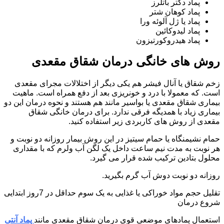
پماد دکتر باتلرز
پماد کوهان شتر
پماد یا ژل آلوئه ورا
پماد لیدوکائین
پماد هیدروکورتیزون
روش های خانگی درمان شقاق مقعدی
زخم شقاق یا آنال فیشر هم یکی دیگر از اختلالات مجرای مقعدی
است. که معمولا با درد و خونریزی بعد از دفع همراه است. ماهیت
بیماری شقاق مقعدی یا بواسیر مانند هم هستند و نحوه درمان این دو
بیماری زیاد با همدیگه فرقی ندارد. برای درمان خانگی شقاق
مقعدی از روش های کاربردی زیر استفاده کنید.
حمام نشیمنگاه یا حمام سیتیز در این روش بیمار روزانه دو نوبت و
هر نوبت به مدت نیم ساعت داخل یک لگن آب ولرم که با مقداری
محلول بتادین ترکیب شده قرار می گیرد.
روزانه دو نوبت دوش آب گرم بگیرید.
تقلیل حجم مواد خوراکی یا غذایی به یک سوم حداقل در 7روز ابتدایی
شروع درمان
استعمال پمادهای موضعی قوی درمان شقاق مقعدی مانند
پماد آنتی