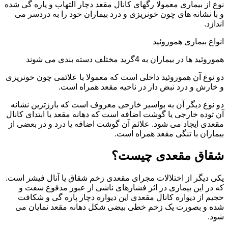
نوع از بیماری معمولا رگهای کانال مقعد دچار التهاب و پاره گی شده
و با نشانه های چون خونریزی و درد بیماران خود را به دردسر می
اندازد.
انواع بیماری هموروئید
هموروئید ها در بیماران به 4گرید مختلف دسته بندی می شوند
دو نوع آن هموروئید داخلی است که معمولا با علائمی چون خونریزی
و خارش و درد نبض دار در ناحیه مقعد همراه است.
دو نوع دیگر آن به بواسیر خارجی معروف است که بارزترین نشانه
آن توده خارجی یا گوشت اضافه است که دهانه مقعد یا ابتدای کانال
مقعدی ایجاد می شود. علائم آن گوشت اضافه یا درد و در بعضی از
بیماران با تنگی مقعد همراه است.
شقاق مقعدی چیست؟
یکی دیگر از اختلالات مجرای مقعدی زخم شقاق یا آنال فیشر است.
که در این بیماری در اثر فشارهای ناشی از عبور مدفوع سفت و
حجیم از دیواره کانال مقعدی این دیواره دچار پاره گی و شکافت
شده و بصورت یک زخم خطی بیضی شکل دهانه مقعد نمایان می
شود.