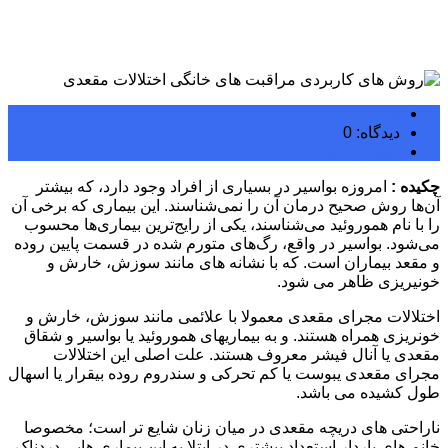
rogi
دیدگاه: 0
رپورتاژ آگهی
چکیده :
امروزه بواسیر در بسیاری از افراد وجود دارد، که بیشتر
آن‌ها روش صحیح درمان آن را نمی‌شناسند. این بیماری که برخی آن
را با نام هموروئید می‌شناسند، یکی از رایج‌ترین بیماری‌ها محسوب
می‌شود. بواسیر در واقع، رگ‌های متورم شده در قسمت پایین روده
و مقعد بیماران است. که با نشانه های مانند سوزش، خارش و
خونیریزی ظاهر می شود.
اختلالات مجرای مقعدی معمولا با علائمی مانند سوزش، خارش و
خونریزی همراه هستند. و به بیماریهای هموروئید یا بواسیر و شقاق
مقعدی یا آنال فیشر معروف هستند. علت اصلی این اختلالات
مجرای مقعدی یبوست یا کم تحرکی و سندروم روده بیقرار یا اسهال
طول کشیده می باشد.
ناراحتی های دریچه مقعدی در میان زنان شایع تر است؛ مخصوصا
خانم های باردار استعداد بیشتری در ابتلا به این بیماری هایی دردناک