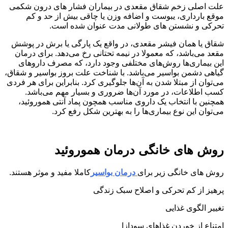
علت اصلی زخم شقاق مقعدی در بیماران فشار های درون شکمی
موقع بارداری، یبوست و اضافه وزن یا چاقی بیش از حد و کم
تحرکی و نشستن های طولانی مدت عنوان شده است.
شقاق یا همان فیشر مقعدی، در واقع یک پارگی یا برش در پوشش
مقعد می‌باشد، که معمولا در نیمه تحتانی رخ می‌دهد. برای درمان
این بیماری‌ها روش‌های مختلفی وجود دارد، که مصرف دارو‌های
گیاهی دشمن بواسیر می‌باشد. با شناخت علت بروز بواسیر و شقاق،
می‌توان از مبتلا شدن به آن‌ها جلو‌گیری کرد. بنابر‌این برای هر فردی
کسب اطلاعات، در مورد آن‌ها ضروری و بسیار مهم می‌باشد.
همچنین با انتخاب یک داروی مناسب همچون پماد آنتی هموروئید،
می‌توان این نوع بیماری‌ها را به بهترین شکل رفع کرد.
روش های خانگی درمان هموروئید
روش های خانگی زیر برای
درمان بواسیر
کاملا مفید و موثر هستند.
پرهیز از کم تحرکی و اصلاح سبک زندگی
تغییر الگوی غذایی
امتناع از خوردن غذاهای سودازا