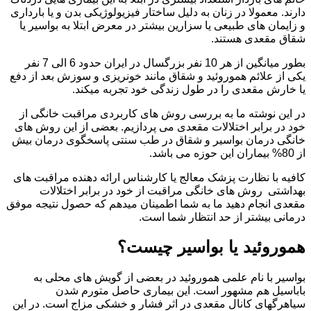
دارند. معمولا در زنان به دلیل ساختار فیزیولوژیکی بدن و یا بارداری
و زایمان های طبیعی یا سزارین بیشتر در معرض ابتلا به بواسیر یا
شقاق مقعدی هستند.
بطور میانگین از هر 10 نفر بزرگسال در ایران حدود 6 الی 7 نفر
یکی از علائم هموروئید و شقاق مانند خونریزی و سوزش بعد از دفع
یا خارش مقعدی را در طول زندگی خود تجربه میکند.
در این نوشته ما به بررسی روش های کاربردی مراقبت خانگی از
خود در برابر اختلالات مقعدی می پردازیم. بعضی از این روش های
خانگی درمان بواسیر و شقاق در طب سنتی پاسخگوی درمان بیش
از 80% بیماران این حوزه می باشد.
کافیه با نظارت پزشک معالج یا کارشناس ارائه دهنده مراقبت های
بهداشتی روش های خانگی مراقبت از خود در برابر اختلالات
مقعدی انجام دهید ما به شما اطمینان میدهم که حصول نتیجه موفق
درمانی بیشتر از حد انتظار شما است.
هموروئید یا بواسیر چیست؟
بواسیر با نام علمی هموروئید در بعضی از گویش های محلی به
باباسیل هم مشهور است. این بیماری حاصل متورم شدن
سیاهرگهای کانال مقعدی در اثر فشار و خشکی مزاج است. در این