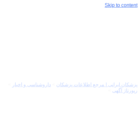
Skip to content
روش های کاربردی مراقبت های
خانگی اختلالات مقعدی
پزشکان ایرانی | مرجع اطلاعات پزشکان
>
داروشناسی و اخبار
>
رپورتاژ آگهی
>
روش های کاربردی مراقبت های خانگی اختلالات
مقعدی