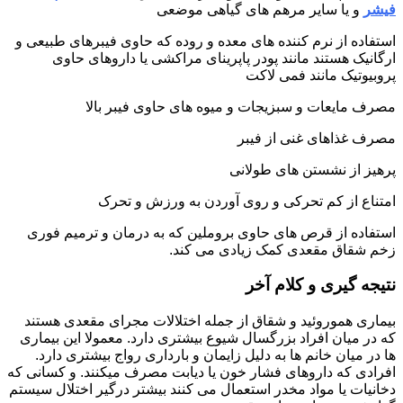
فیشر
و یا سایر مرهم های گیاهی موضعی
استفاده از نرم کننده های معده و روده که حاوی فیبرهای طبیعی و
ارگانیک هستند مانند پودر پاپرینای مراکشی یا داروهای حاوی
پروبیوتیک مانند فمی لاکت
مصرف مایعات و سبزیجات و میوه های حاوی فیبر بالا
مصرف غذاهای غنی از فیبر
پرهیز از نشستن های طولانی
امتناع از کم تحرکی و روی آوردن به ورزش و تحرک
استفاده از قرص های حاوی بروملین که به درمان و ترمیم فوری
زخم شقاق مقعدی کمک زیادی می کند.
نتیجه گیری و کلام آخر
بیماری هموروئید و شقاق از جمله اختلالات مجرای مقعدی هستند
که در میان افراد بزرگسال شیوع بیشتری دارد. معمولا این بیماری
ها در میان خانم ها به دلیل زایمان و بارداری رواج بیشتری دارد.
افرادی که داروهای فشار خون یا دیابت مصرف میکنند. و کسانی که
دخانیات یا مواد مخدر استعمال می کنند بیشتر درگیر اختلال سیستم