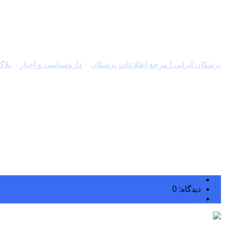
دندانپزشکی مدرن با رویکردی ان
پزشکان ایرانی | مرجع اطلاعات پزشکان
>
داروشناسی و اخبار
>
بلاگ
دیدگاه: 0
بلاگ