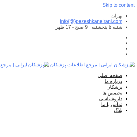
Skip to content
تهران
info{@}pezeshkaneirani.com
شنبه تا پنجشنبه
9 صبح - 17 ظهر
صفحه اصلی
درباره ما
پزشکان
تخصص ها
داروشناسی
تماس با ما
بلاگ