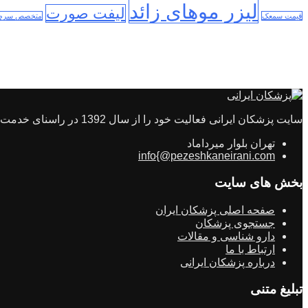
لیزر موهای زائد
لیفت صورت
قیمت سمعک
متخصص سرطا
سایت پزشکان ایرانی فعالیت خود را از سال 1392 در راسنای خدمت رسانی به مردم ایران در راستای سلامتی و انتخاب بهترین طبیب راه اندازی شد
تهران بلوار میرداماد
info{@pezeshkaneirani.com
بخش های سایت
صفحه اصلی پزشکان ایران
جستجوی پزشکان
دارو شناسی و مقالات
ارتباط با ما
درباره پزشکان ایرانی
تبلیغ متنی