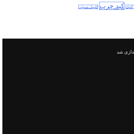
کبد چرب
اکتیک
کلینیک شنوایی