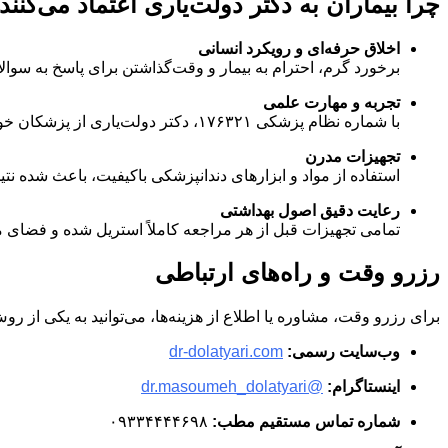
چرا بیماران به دکتر دولت‌یاری اعتماد می‌کنند
اخلاق حرفه‌ای و رویکرد انسانی
برخورد گرم، احترام به بیمار و وقت‌گذاشتن برای پاسخ به سوا
تجربه و مهارت علمی
با شماره نظام پزشکی ۱۷۶۳۲۱، دکتر دولت‌یاری از پزشکان خوش‌نام و با تجربه کرمانشاه محسوب می‌شوند که همواره در حال به‌روز نگه‌داشتن دانش خود هستند.
تجهیزات مدرن
استفاده از مواد و ابزارهای دندانپزشکی باکیفیت، باعث شده نتیج
رعایت دقیق اصول بهداشتی
تمامی تجهیزات قبل از هر مراجعه کاملاً استریل شده و فضای
رزرو وقت و راه‌های ارتباطی
برای رزرو وقت، مشاوره یا اطلاع از هزینه‌ها، می‌توانید به یکی از روش
وب‌سایت رسمی:
dr-dolatyari.com
اینستاگرام:
@dr.masoumeh_dolatyari
شماره تماس مستقیم مطب:
۰۹۳۳۴۴۴۴۶۹۸