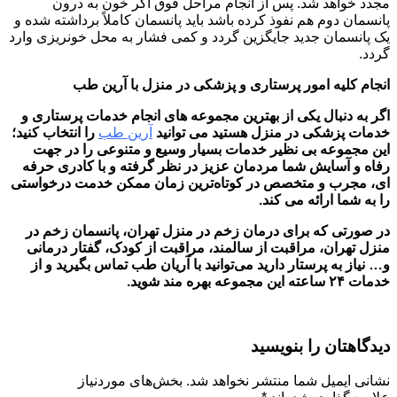
مجدد خواهد شد. پس از انجام مراحل فوق اگر خون به درون
پانسمان دوم هم نفوذ کرده باشد باید پانسمان کاملاً برداشته شده و
یک پانسمان جدید جایگزین گردد و کمی فشار به محل خونریزی وارد
گردد.
انجام کلیه امور پرستاری و پزشکی در منزل با آرین طب
اگر به دنبال یکی از بهترین مجموعه های انجام خدمات پرستاری و
خدمات پزشکی در منزل هستید می توانید
آرین طب
را انتخاب کنید؛
این مجموعه بی نظیر خدمات بسیار وسیع و متنوعی را در جهت
رفاه و آسایش شما مردمان عزیز در نظر گرفته و با کادری حرفه
ای، مجرب و متخصص در کوتاه‌ترین زمان ممکن خدمت درخواستی
را به شما ارائه می کند.
در صورتی که
برای درمان زخم در منزل تهران، پانسمان زخم در
منزل تهران، مراقبت از سالمند، مراقبت از کودک، گفتار درمانی
و… نیاز به پرستار دارید می‌توانید با آریان طب تماس بگیرید و از
خدمات
۲۴
ساعته این مجموعه بهره مند شوید.
دیدگاهتان را بنویسید
نشانی ایمیل شما منتشر نخواهد شد.
بخش‌های موردنیاز