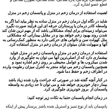
قطع عضو اشاره کرد.
اهمیت استفاده از
درمان زخم در منزل و پانسمان زخم در منزل
شاید در نگاه اول درمان زخم در منزل ساده به نظر بیاید اما اگر به
واسطه کادر درمان یا پرستاران حرفه ای این فرآیند صورت نگیرد
می‌تواند زمینه‌ای برای ایجاد مشکلاتی باشد که از مهم ترین شان کند
شدن روند بهبود زخم خواهد بود و در مقابل بیمارانی که مشکلاتی
مثل کهولت سن و ناتوانی های حرکتی دارد به منظور کمک‌رسانی به
آنها و سهولت شان میتوان از درمان زخم در منزل استفاده کرد.
استفاده از درمان زخم در منزل و پانسمان زخم در منزل فواید
بیشماری دارد که از اصلی‌ترین آنها می توان به جلوگیری از وارد
شدن میکروب ها و عوامل محیطی بر روی زخم اشاره نمود و
همچنین پانسمان زخم می تواند منجر به کنترل میزان رطوبت وارده
در اطراف زخم و حفظ دما شود.
در کنار آنچه گفته شد در صورتی که جراحت وارد شده زیاد باشد
بیمار دچار خونریزی خواهد شد و می توان تا حد زیادی به واسطه
پانسمان از بروز خونریزی جلوگیری کرد.
در زمان انجام پانسمان حتما به نکات زیر توجه کنید:
پانسمان باید از نوع تمیز و استریل شده باشد. پرستار پیش از اینکه