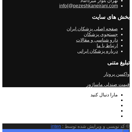
تهران بلوار میرداماد
info{@pezeshkaneirani.com
بخش های سایت
صفحه اصلی پزشکان ایران
جستجوی پزشکان
دارو شناسی و مقالات
ارتباط با ما
درباره پزشکان ایرانی
تبلیغ متنی
واکسن پرونار
قیمت صندلی ماساژور
مارا دنبال کنید
© کد نویسی و ویرایش شده توسط :
inten