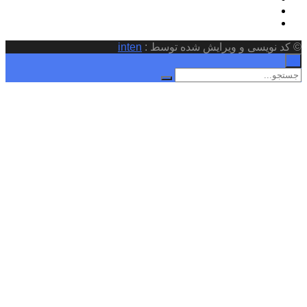
© کد نویسی و ویرایش شده توسط :
inten
×