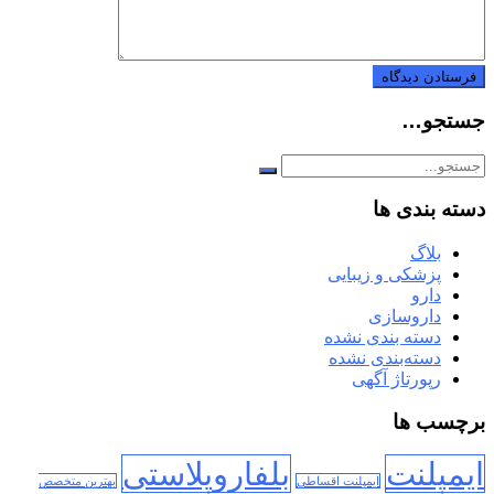
جستجو…
دسته بندی ها
بلاگ
پزشکی و زیبایی
دارو
داروسازی
دسته بندی نشده
دسته‌بندی نشده
رپورتاژ آگهی
برچسب ها
ایمپلنت
بلفاروپلاستی
ایمپلنت اقساطی
بهترین متخصص