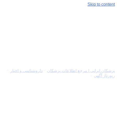
Skip to content
جدیدترین هزینه جراحی
لابیاپلاستی
پزشکان ایرانی | مرجع اطلاعات پزشکان
>
داروشناسی و اخبار
>
رپورتاژ آگهی
>
جدیدترین هزینه جراحی لابیاپلاستی