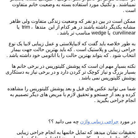
نمیباشند . و تکنیک مورد استفاده بسته به وضعیت خانم متفاوت
است .
ممکن است در بین دو نفر که وضعیت زندگی متفاوت ولی ظاهر
مشابه یکدیگر داشته باشند در هر کدام از این متدها ، trim یا
curvilinear یا wedge مناسب تر باشد .
به طور خلاصه باید گفت که لابیاپلاستی و عمل زیبایی لابیا یک نوع
جراحی زیبایی و پلاستیک است . که باید بهترین حالت جهت بیمار
انتخاب شود . که بتواند بهترین حالت را با اناتومی خود داشته باشد .
نکته بسیار مهم ان است که پوشش کلیتوریس در برخی خانم ها
بسیار بزرگ و نیاز کوچک تر کردن دارد و در برخی نیاز به دستکاری
پوشش کلیتوریس نمی باشد .
شما می توانید عکس های قبل و بعد پوشش کلیتوریس را مشاهده
کرده و بعد از جستجو و تحقیق لازم با مریض های دیگر تصمیم به
انجام جراحی بگیرید .
در مورد
جراحی زیبایی واژن
چه می دانید ؟؟
تحقیقات نشان میدهد که تمایل خانمها به انجام جراحی زیبایی