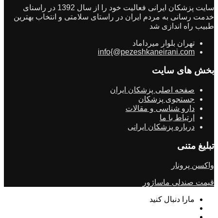
سایت پزشکان ایرانی فعالیت خود را از سال 1392 در راسنای
خدمت رسانی به مردم ایران در راستای سلامتی و انتخاب بهترین
طبیب راه اندازی شد
تهران بلوار میرداماد
info{@pezeshkaneirani.com
بخش های سایت
صفحه اصلی پزشکان ایران
جستجوی پزشکان
دارو شناسی و مقالات
ارتباط با ما
درباره پزشکان ایرانی
تبلیغ متنی
واکسن پرونار
قیمت صندلی ماساژور
مارا دنبال کنید