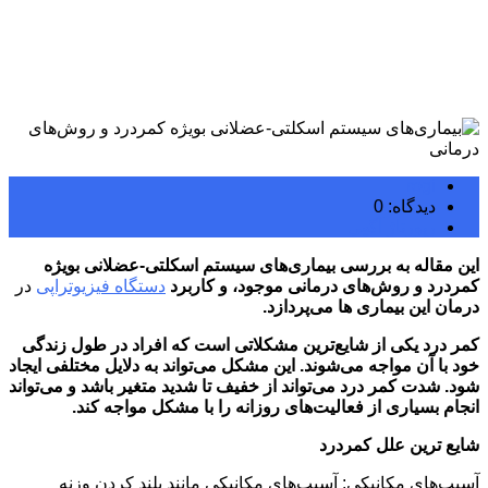
rogi
دیدگاه: 0
رپورتاژ آگهی
این مقاله به بررسی بیماری
های
سیستم اسکلتی-عضلانی بویژه
کمردرد و
روش
های درمانی موجود، و کاربرد
دستگاه فیزیوتراپی
در
درمان این بیماری ها می
پردازد.
کمر درد یکی از شایع‌
ترین مشکلاتی است که افراد در طول زندگی
خود با آن مواجه می
شوند. این مشکل می
تواند به دلایل مختلفی ایجاد
شود
.
شدت کمر درد می
تواند از خفیف تا شدید متغیر باشد و می
تواند
انجام بسیاری از فعالیت
های روزانه را با مشکل مواجه کند.
شایع ترین علل کمردرد
آسیب‌های مکانیکی: آسیب‌های مکانیکی مانند بلند کردن وزنه