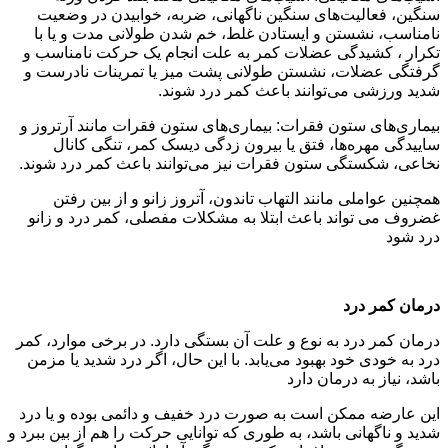
سنگین، فعالیت‌های سنگین ناگهانی، ضربه، خوابیدن در وضعیت
نامناسب، نشستن و ایستادن غلط، خم شدن طولانی مدت و یا با
تکرار ، کشیدگی عضلات کمر به علت انجام یک حرکت نامناسب و
گرفتگی عضلات، نشستن طولانی پشت میز یا تمرینات نادرست و
شدید ورزشی می‌توانند باعث کمر درد شوند.
بیماری‌های ستون فقرات: بیماری‌های ستون فقرات مانند آرتروز و
ساییدگی مهره‌ها، فتق یا بیرون زدگی دیسک کمر، تنگی کانال
نخاعی، شکستگی ستون فقرات نیز می‌توانند باعث کمر درد شوند.
همچنین عواملی مانند التهاب تاندون، آتروز زانو و از بین رفتن
غضروف می تواند باعث ابتلا به مشکلات مفصلی، کمر درد و زانو
درد شود
درمان کمر درد
درمان کمر درد به نوع و علت آن بستگی دارد. در برخی موارد، کمر
درد به خودی خود بهبود می‌یابد. با این حال، اگر درد شدید یا مزمن
باشد، نیاز به درمان دارد
این عارضه ممکن است به صورت درد خفیف و دائمی بوده و یا درد
شدید و ناگهانی باشد، به طوری که توانایی حرکت را هم از بین ببرد و