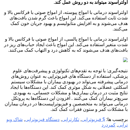
اولتراسوند میتواند به دو روش عمل کند.
اولتراسوند درمانی با امواج پیوسته، از امواج صوتی با فرکانس بالا و
شدت ثابت استفاده می‌کند. این امواج باعث گرم شدن بافت‌های
هدف می‌شوند و به افزایش متابولیسم و بهبود جریان خون کمک
می‌کنند.
اولتراسوند درمانی با امواج پالسی، از امواج صوتی با فرکانس بالا و
شدت متغیر استفاده می‌کند. این امواج باعث ایجاد حباب‌های ریز در
بافت‌های هدف می‌شوند که به کاهش درد و التهاب کمک می‌کنند.
نتیجه‌گیری: با توجه به تقدم‌های تکنولوژی و پیشرفت‌های علوم
پزشکی، استفاده از دستگاه های فیزیوتراپی به عنوان روش‌های
درمانی پیشرفته می‌تواند در بهبودی بیماران با مشکلات سیستم
اسکلتی عضلانی به شکل موثری کمک کند. این دستگاه‌ها با ایجاد
نتایج مثبت در درمان بیماری‌ها و مشکلات جسمانی، به بهبودی
سریع‌تر بیماران کمک می‌کنند . افزودن این دستگاه‌ها به پروتکل
درمانی می‌تواند به متخصصین و فیزیوتراپیست‌ها در درمان بیماران
با مشکلات کمر و ستون فقرات کمک کند.
برچسب ها:
$ فیزیوتراپی
,
تکارتراپی
,
دستگاه فیزیوتراپی
,
شاک ویو
تراپی
,
کمردرد