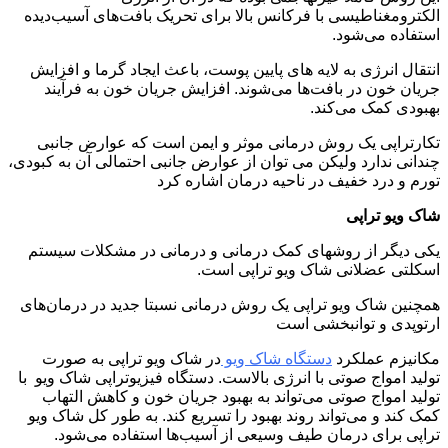
الکترومغناطیسی با فرکانس بالا برای تحریک بافت‌های آسیب‌دیده
استفاده می‌شود.
انتقال انرژی به لایه های پایین پوست، باعث ایجاد گرما و افزایش
جریان خون در بافت‌ها می‌شوند. افزایش جریان خون به فرآیند
بهبودی کمک می‌کند.
تکارتراپی یک روش درمانی موثر و ایمن است که عوارض جانبی
چندانی ندارد ولیکن می توان از عوارض جانبی احتمالی آن به کبودی،
تورم و درد خفیف در ناحیه درمان اشاره کرد
شاک ویو تراپی
یکی دیگر از روشهای کمک درمانی و درمانی در مشکلات سیستم
اسکلتی عضلانی شاک ویو تراپی است.
همچنین شاک ویو تراپی یک روش درمانی نسبتا جدید در درمان‌های
ارتوپدی و توانبخشی است
مکانیزم عملکرد
دستگاه شاک ویو
در شاک ویو تراپی به صورت
تولید امواج صوتی با انرژی بالاست. دستگاه فیزیوتراپی شاک ویو با
تولید امواج صوتی می‌تواند به بهبود جریان خون و کاهش التهاب
کمک کند و می‌تواند روند بهبود را تسریع کند. به طور کل شاک ویو
تراپی برای درمان طیف وسیعی از آسیب‌ها استفاده می‌شود.