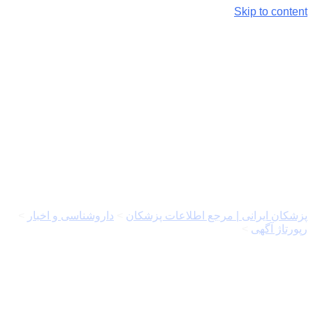
Skip to content
بیماری‌های سیستم اسکلتی-
عضلانی بویژه کمردرد و
روش‌های درمانی
پزشکان ایرانی | مرجع اطلاعات پزشکان
>
داروشناسی و اخبار
>
رپورتاژ آگهی
>
بیماری‌های سیستم اسکلتی-عضلانی بویژه کمردرد و
روش‌های درمانی