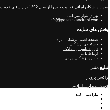
سایت پزشکان ایرانی فعالیت خود را از سال 1392 در راسنای خدمت رسانی به مردم ایران در راستای سلامتی و انتخاب بهترین طبیب راه اندازی شد
تهران بلوار میرداماد
info{@pezeshkaneirani.com
بخش های سایت
صفحه اصلی پزشکان ایران
جستجوی پزشکان
دارو شناسی و مقالات
ارتباط با ما
درباره پزشکان ایرانی
تبلیغ متنی
واکسن پرونار
قیمت صندلی ماساژور
مارا دنبال کنید