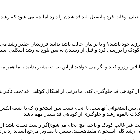
یلی اوقات فرد پتانسیل بلند قد شدن را دارد.اما چه می شود که رش
رزند خود باشید؟ و یا برایتان جالب باشد بدانید فرزندتان چقدر رشد 
 کودک را بررسی کرد و قبل از رسیدن به سن بلوغ به رشد اسکلتی استخ
این رزرو کنید و اگر می خواهید از این تست بیشتر بدانید با ما همراه ب
 کوتاهی قد جلوگیری کند. اما برخی از اشکال کوتاهی قد تحت تأثیر شرای
ک، سن استخوانی آنهاست. با انجام تست سن استخوان که با اشعه ایکس
ات بالقوه رشد و جلوگیری از کوتاهی قد بسیار مهم باشد.
 دست غیر غالب کودک و ناحیه مچ انجام می‌شود(اگر راست دست باش
یابی رشد کلی استخوان مفید هستند. سپس با تصاویر مرجع استاندارد ب