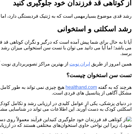
از کوتاهی قد فرزندان خود جلوگیری کنید
رشد قدی موضوع بسیارمهمی است که به ژنتیک فردبستگی دارد، اما خ
رشد اسکلتی و استخوانی
آیا تا به حال برای شما پیش آمده است که درگیر و نگران کوتاهی قد ف
می باشد؛ اما آیا می دانید می توان با تست سن استخوانی میزان رشد
برسد.
همین امروز از طریق
ایران نوبت
از بهترین مراکز تصویربرداری نوبت آنل
تست سن استخوان چیست؟
هرچند که به گفته
healthand.com
هیچ چیزی نمی تواند به طور کامل از
مشکل آگاهی از پتانسیل های فردی است.
در دنیای پزشکی، یکی از عوامل کلیدی در ارزیابی رشد و تکامل کود
اسکلتی کودک به دست آورند. این اطلاعات می تواند در شناسایی مشکل
این فرآیند معمولاً روی
شود.)، زیرا این نواحی حاوی استخوان‌های مختلفی هستند که در ارز