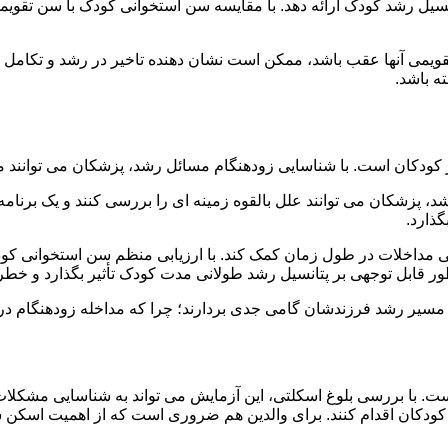
یل رشد کودک ارائه دهد. با مقایسه سن استخوانی کودک با سن تقویمی 
یمی آنها عقب باشد، ممکن است نشان دهنده تاخیر در رشد و تکامل باش
ه باشد.
 کودکان است. با شناسایی زودهنگام مسائل رشد، پزشکان می توانند مد
، پزشکان می توانند علل بالقوه زمینه ای را بررسی کنند و یک برنامه 
گذارد.
شی مداخلات در طول زمان کمک کند. با ارزیابی منظم سن استخوانی کود
 طور قابل توجهی بر پتانسیل رشد طولانی مدت کودک تأثیر بگذارد و خطر ا
 بر مسیر رشد فرزندشان گامی جدی بردارند؛ چرا که مداخله زودهنگام 
. با بررسی بلوغ اسکلتی، این آزمایش می تواند به شناسایی مشکلات 
کودکان اقدام کنند. برای والدین هم ضروری است که از اهمیت اسکن س