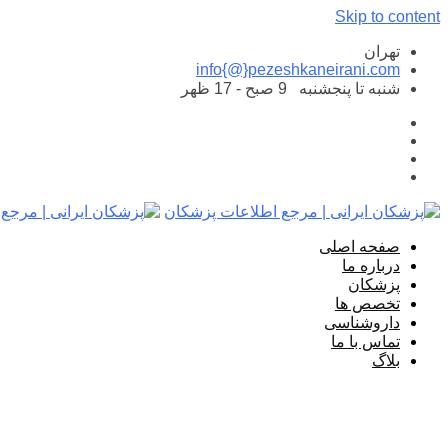
Skip to content
تهران
info{@}pezeshkaneirani.com
شنبه تا پنجشنبه
9 صبح - 17 ظهر
صفحه اصلی
درباره ما
پزشکان
تخصص ها
داروشناسی
تماس با ما
بلاگ