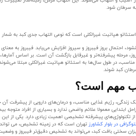
ار آسیب و التهاب می‌شوند. این التهاب مزمن، زمینه‌ساز تغییرات ژن
به سرطان شود.
تئاتو هپاتیت غیرالکلی است که نوعی التهاب جدی کبد به شمار می
شود، احتمال بروز فیبروز و سیروز افزایش می‌یابد. فیبروز به معنای
مناسب، در طول سال‌ها به استئاتو هپاتیت غیرالکلی مبتلا می‌شوند 
ب مهم است؟
بک زندگی، رژیم غذایی مناسب، و درمان‌های دارویی از پیشرفت آن ج
ابتدایی معمولا علائم واضحی ندارد و بسیاری از افراد متوجه بیم
از تکنولوژی‌های پیشرفته تشخیصی اهمیت زیادی دارد. یکی از این 
توگرافی در بلوار کشاورز
تهران است که در زمینه تشخیص، می تواند
زان سختی بافت کبد، می‌تواند به تشخیص دقیق‌تر فیبروز و وضعی