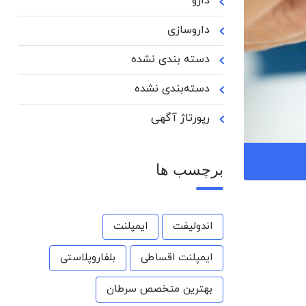
دارو
داروسازی
دسته بندی نشده
دسته‌بندی نشده
رپورتاژ آگهی
برچسب ها
اندولیفت
ایمپلنت
ایمپلنت اقساطی
بلفاروپلاستی
بهترین متخصص سرطان