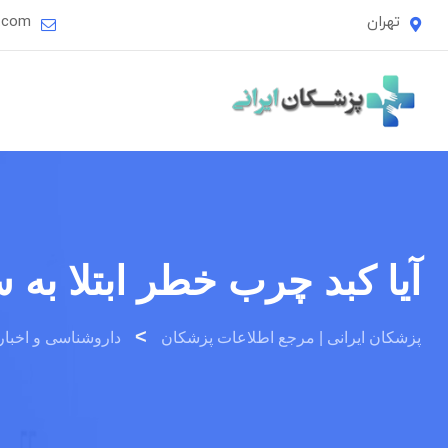
Ski
تهران
i.com
t
conten
آیا کبد چرب خطر ابتلا به
>
پزشکان ایرانی | مرجع اطلاعات پزشکان
داروشناسی و اخبار