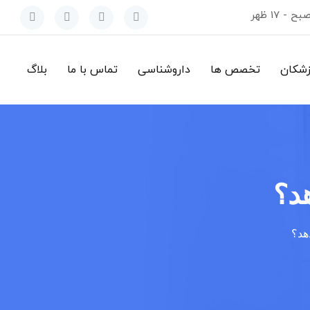
زشکان
تخصص ها
داروشناسی
تماس با ما
بلاگ
د؟
هد؟