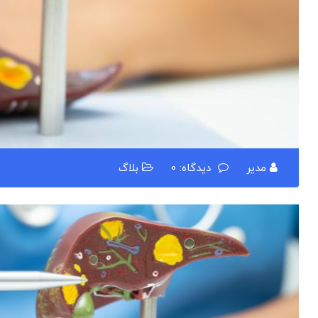
مدیر
دیدگاه: 0
بلاگ