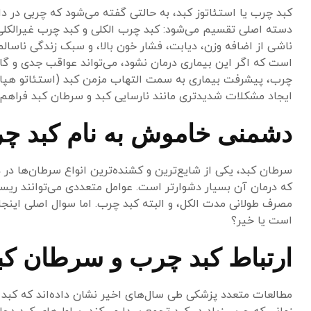
کبد چرب یا استئاتوز کبد، به حالتی گفته می‌شود که چربی در 
دسته اصلی تقسیم می‌شود: کبد چرب الکلی و کبد چرب غیرالکلی. 
ناشی از اضافه وزن، دیابت، فشار خون بالا، و سبک زندگی ناسال
است که اگر این بیماری درمان نشود، می‌تواند عواقب جدی و گا
چرب، پیشرفت بیماری به سمت التهاب مزمن کبد (استئاتو هپاتیت 
ایجاد مشکلات شدیدتری مانند نارسایی کبد و سرطان کبد فراهم م
دشمنی خاموش به نام کبد چ
سرطان کبد، یکی از شایع‌ترین و کشنده‌ترین انواع سرطان‌ها د
مصرف طولانی مدت الکل، و البته کبد چرب. اما سوال اصلی اینجا
است یا خیر؟
ارتباط کبد چرب و سرطان کب
مطالعات متعدد پزشکی طی سال‌های اخیر نشان داده‌اند که کبد 