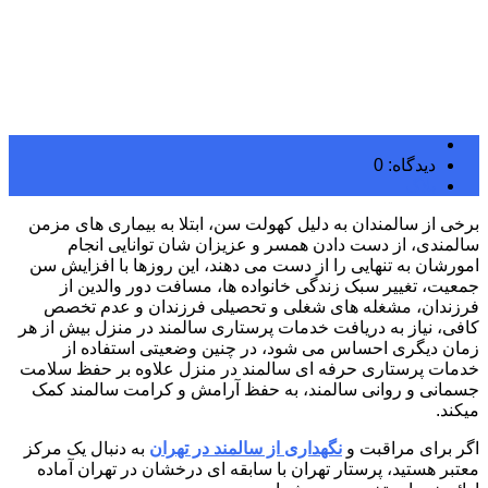
دیدگاه: 0
بلاگ
برخی از سالمندان به دلیل کهولت سن، ابتلا به بیماری های مزمن
سالمندی، از دست دادن همسر و عزیزان شان توانایی انجام
امورشان به تنهایی را از دست می دهند، این روزها با افزایش سن
جمعیت، تغییر سبک زندگی خانواده ها، مسافت دور والدین از
فرزندان، مشغله های شغلی و تحصیلی فرزندان و عدم تخصص
کافی، نیاز به دریافت خدمات پرستاری سالمند در منزل بیش از هر
زمان دیگری احساس می شود، در چنین وضعیتی استفاده از
خدمات پرستاری حرفه ای سالمند در منزل علاوه بر حفظ سلامت
جسمانی و روانی سالمند، به حفظ آرامش و کرامت سالمند کمک
میکند.
اگر برای مراقبت و
نگهداری از سالمند در تهران
به دنبال یک مرکز
معتبر هستید، پرستار تهران با سابقه ای درخشان در تهران آماده