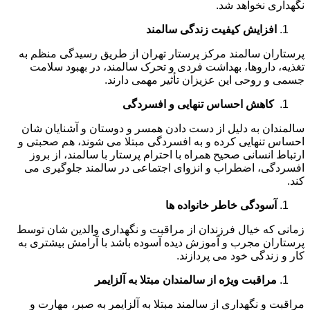
نگهداری نخواهد شد.
افزایش کیفیت زندگی سالمند
پرستاران سالمند مرکز پرستار تهران از طریق رسیدگی منظم به
تغذیه، داروها، بهداشت فردی و تحرک سالمند، در بهبود سلامت
جسمی و روحی این عزیزان تأثیر مهمی دارند.
کاهش احساس تنهایی و افسردگی
سالمندان به دلیل از دست دادن همسر و دوستان و آشنایان شان
احساس تنهایی کرده و به افسردگی مبتلا می شوند، هم صحبتی و
ارتباط انسانی صحیح همراه با احترام پرستار با سالمند، از بروز
افسردگی، اضطراب و انزوای اجتماعی در سالمند جلوگیری می
کند.
آسودگی خاطر خانواده ها
زمانی که خیال فرزندان از مراقبت و نگهداری والدین شان توسط
پرستاران مجرب و آموزش دیده آسوده باشد با آرامش بیشتری به
کار و زندگی خود می پردازند.
مراقبت ویژه از سالمندان مبتلا به آلزایمر
مراقبت و نگهداری از سالمند مبتلا به آلزایمر به صبر، مهارت و