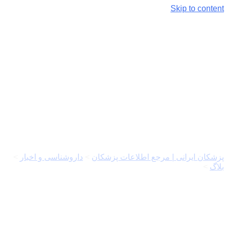
Skip to content
آیا به دنبال پرستار سالمند در
تهران هستید؟ پرستار تهران در
خدمت شماست
پزشکان ایرانی | مرجع اطلاعات پزشکان
>
داروشناسی و اخبار
>
بلاگ
>
آیا به دنبال پرستار سالمند در تهران هستید؟ پرستار تهران در
خدمت شماست