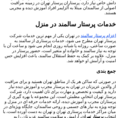
دانش خاص نیاز دارد، پرستاران پرستار تهران در زمینه مراقبت
اصولی از سالمندان مبتلا به آلزایمر افراد آموزش دیده و مجربی
هستند.
خدمات پرستار سالمند در منزل
اعزام پرستار سالمند
در تهران یکی از مهم ترین خدمات شرکت
پرستار تهران مطرح می شود، خدمات پرستاری از سالمند به
صورت ساعتی، روزانه یا شبانه روزی انجام می شود و ساعت آن با
توجه به نیاز سالمند و خانواده او متغیر است، حضور پرستار در
منزل، علاوه بر کمک به حفظ استقلال سالمند، باعث افزایش حس
امنیت و آرامش او خواهد شد.
جمع بندی
در صورتی که ساکن هر یک از مناطق تهران هستید و برای مراقبت
از والدین عزیزتان در تهران به پرستار مجرب و آموزش دیده نیاز
دارید و کیفیت و تخصص و مهارت برای تان اهمیت دارد، شرکت
پرستار تهران انتخابی مطمئن است، این مجموعه با بهره گیری از
پرستاران مجرب و آموزش دیده، ارائه خدمات حرفه ای در منزل و
توجه ویژه به نیاز های جسمی و روحی سالمندان، جایگاه ویژه‌ای در
میان مراکز خدمات پرستاری تهران و تهران به دست آورده است، با
انتخاب
پرستار تهران
، آرامش و سلامت سالمند عزیزتان را به