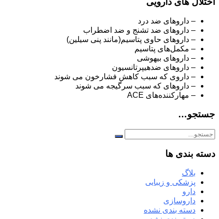
اختلال های دارویی
– داروهای ضد درد
– داروهای ضد تشنج و ضد اضطراب
– داروهای حاوی پتاسیم(مانند پنی سیلین)
– مکمل‌های پتاسیم
– داروهای بیهوشی
– داروهای ضدهیپرتانسیون
– داروی که سبب کاهش فشارخون می شوند
– داروهای که سبب سرگیجه می شوند
– مهارکننده‌های ACE
جستجو…
دسته بندی ها
بلاگ
پزشکی و زیبایی
دارو
داروسازی
دسته بندی نشده