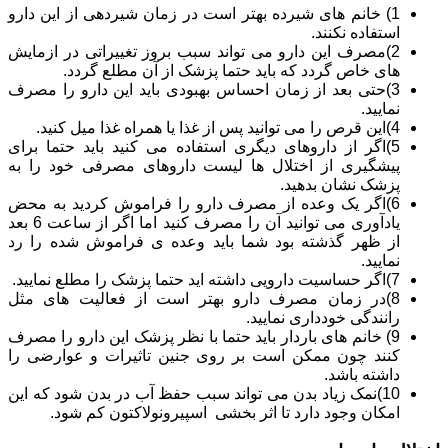
1) خانم های شیرده بهتر است در زمان شیردهی از این دارو
استفاده نکنند.
2)مصرف این دارو می تواند سبب بروز تغییراتی در ازمایش
های خاص گردد که باید حتما پزشک از آن مطلع گردد.
3)حتی بعد از زمان احساس بهبودی باید این دارو را مصرف
نمایید.
4)این قرص را می توانید پس از غذا یا همراه غذا میل کنید.
5)اگر از داروهای دیگری استفاده می کنید باید حتما برای
پیشگیری از اختلال ها لیست داروهای مصرفی خود را به
پزشک نشان بدهید.
6)اگر یک وعده از مصرف دارو را فراموش کردید به محض
یادآوری می توانید آن را مصرف کنید اما اگر از ساعت 6 بعد
از ظهر گذشته بود شما باید وعده ی فراموش شده را رد
نمایید.
7)اگر حساسیت دارویی داشته اید حتما پزشک را مطلع نمایید.
8)در زمان مصرف دارو بهتر است از فعالیت های مثل
رانندگی خودداری نمایید.
9) خانم های باردار باید حتما با نظر پزشک این دارو را مصرف
کنند چون ممکن است بر روی جنین تاثیرات و عوارضی را
داشته باشد.
10)نمک زیاد بدن می تواند سبب حفظ آب در بدن شود که این
امکان وجود دارد تا اثر بخشی اسپیرونولاکتون کم شود.