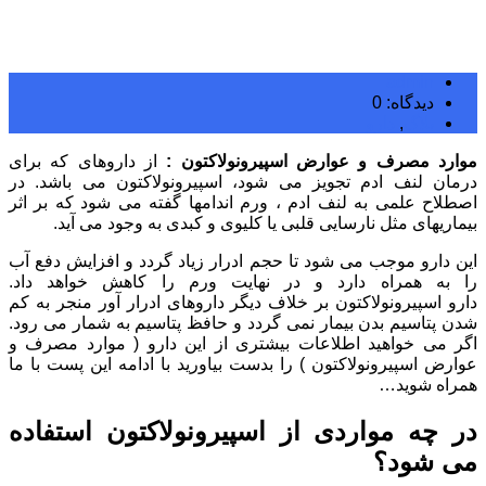
admin
دیدگاه: 0
بلاگ
,
دارو
موارد مصرف و عوارض اسپیرونولاکتون :
از داروهای که برای
درمان لنف ادم تجویز می شود، اسپیرونولاکتون می باشد. در
اصطلاح علمی به لنف ادم ، ورم اندامها گفته می شود که بر اثر
بیماریهای مثل نارسایی قلبی یا کلیوی و کبدی به وجود می آید.
این دارو موجب می شود تا حجم ادرار زیاد گردد و افزایش دفع آب
را به همراه دارد و در نهایت ورم را کاهش خواهد داد.
دارو اسپیرونولاکتون بر خلاف دیگر داروهای ادرار آور منجر به کم
شدن پتاسیم بدن بیمار نمی گردد و حافظ پتاسیم به شمار می رود.
اگر می خواهید اطلاعات بیشتری از این دارو ( موارد مصرف و
عوارض اسپیرونولاکتون ) را بدست بیاورید با ادامه این پست با ما
همراه شوید…
در چه مواردی از اسپیرونولاکتون استفاده
می شود؟