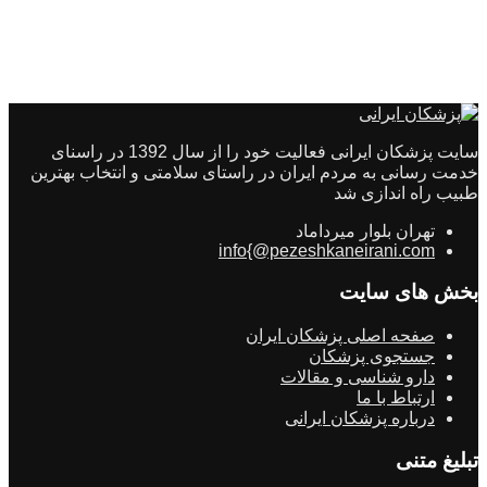
سایت پزشکان ایرانی فعالیت خود را از سال 1392 در راسنای
خدمت رسانی به مردم ایران در راستای سلامتی و انتخاب بهترین
طبیب راه اندازی شد
تهران بلوار میرداماد
info{@pezeshkaneirani.com
بخش های سایت
صفحه اصلی پزشکان ایران
جستجوی پزشکان
دارو شناسی و مقالات
ارتباط با ما
درباره پزشکان ایرانی
تبلیغ متنی