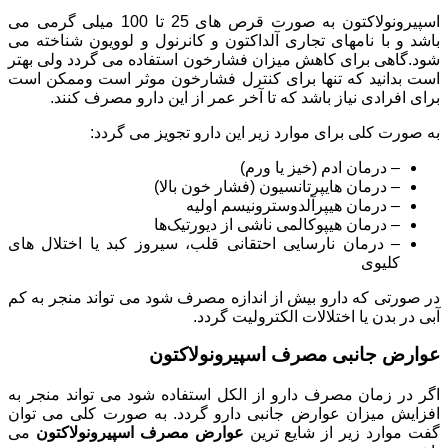
اسپیرونولاکتون به صورت قرص های 25 تا 100 میلی گرمی می
باشد و با نامهای تجاری آلداکتون و کانرنول و لوویون شناخته می
شود.گاهی برای کاهش میزان فشارخون استفاده می گردد ولی بهتر
است بدانید که تنها برای کنترل فشارخون موثر است وممکن است
برای افرادی نیاز باشد که تا آخر عمر از این دارو مصرف کنند.
به صورت کلی برای موارد زیر این دارو تجویز می گردد:
– درمان ادم (خیز یا ورم)
– درمان هایپرتانسیون (فشار خون بالا)
– درمان هیپرآلدوسترونیسم اولیه
– درمان هیپوکالمی ناشی از دیورتیک‌ها
– درمان نارسایی احتقانی قلب، سیروز کبد یا اختلال های
کلیوی
در صورتی که دارو بیش از اندازه مصرف شود می تواند منجر به کم
آبی در بدن یا اختلالات الکترولیت گردد.
عوارض جانبی مصرف اسپیرونولاکتون
اگر در زمان مصرف دارو از الکل استفاده شود می تواند منجر به
افزایش میزان عوارض جانبی دارو گردد. به صورت کلی می توان
گفت موارد زیر از شایع ترین
عوارض مصرف اسپیرونولاکتون
می