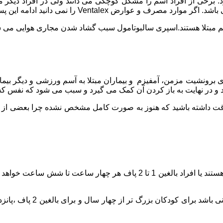
 برخی از افراد آسم را مشکل کوچکی می دانند ولی در افراد دیگر 
ه آسم مبتلا هستند.اسپری سالبوتامول سبب گشاد شدن مجاری هوایی 
ای برونشیت مزمن، آمفیزم و بیماران مبتلا به آسم ورزشی و دیگر بیمار
و در نهایت به باز کردن آن کمک می گیرد و سبب می شود که نفس کشی
دقت داشته باشید که هنوز به صورت کامل مشخص نشده چرا بعضی از اف
معمولا میزان مصرف این دارو در کودکانی که بزرگ تر از چهار سال هستند یا افر
اگر از این اسپری برای جلو