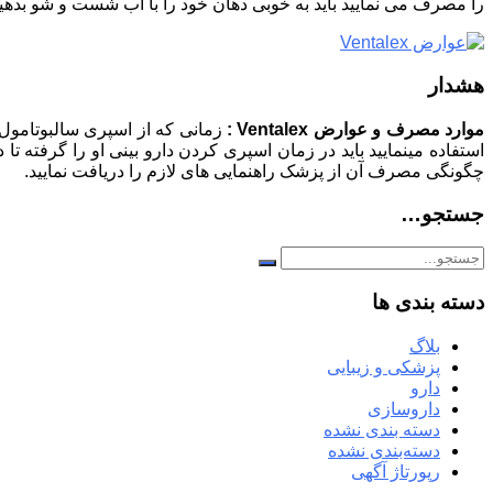
را مصرف می نمایید باید به خوبی دهان خود را با آب شست و شو بدهید
هشدار
موارد مصرف و عوارض Ventalex :
زمانی که از اسپری سالبوتامول ا
استفاده مینمایید باید در زمان اسپری کردن دارو بینی او را گرفته تا
چگونگی مصرف آن از پزشک راهنمایی های لازم را دریافت نمایید.
جستجو…
دسته بندی ها
بلاگ
پزشکی و زیبایی
دارو
داروسازی
دسته بندی نشده
دسته‌بندی نشده
رپورتاژ آگهی