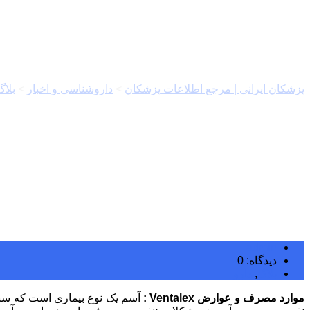
موارد مصرف و عوارض Ventalex
پزشکان ایرانی | مرجع اطلاعات پزشکان
>
داروشناسی و اخبار
>
بلاگ
admin
دیدگاه: 0
بلاگ
,
دارو
موارد مصرف و عوارض Ventalex :
آسم یک نوع بیماری است که سبب