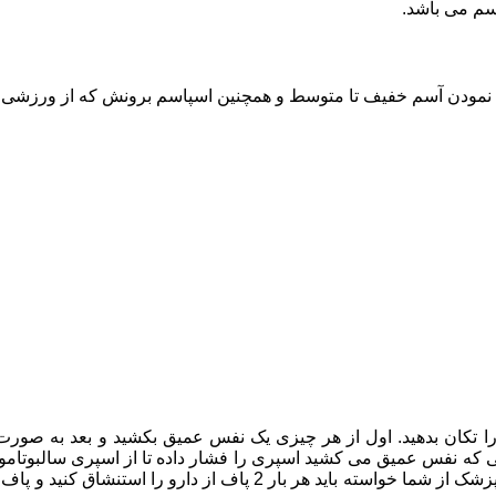
 نمودن آسم خفیف تا متوسط و همچنین اسپاسم برونش که از ورزشی نا
 را تکان بدهید. اول از هر چیزی یک نفس عمیق بکشید و بعد به صور
 حالی که نفس عمیق می کشید اسپری را فشار داده تا از اسپری سالبوتامو
ده ثانیه حبس نمایید و به صورت معمولی نفس بکشید. در صورتی که پزشک از