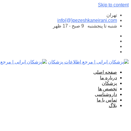
Skip to content
تهران
info{@}pezeshkaneirani.com
شنبه تا پنجشنبه
9 صبح - 17 ظهر
صفحه اصلی
درباره ما
پزشکان
تخصص ها
داروشناسی
تماس با ما
بلاگ