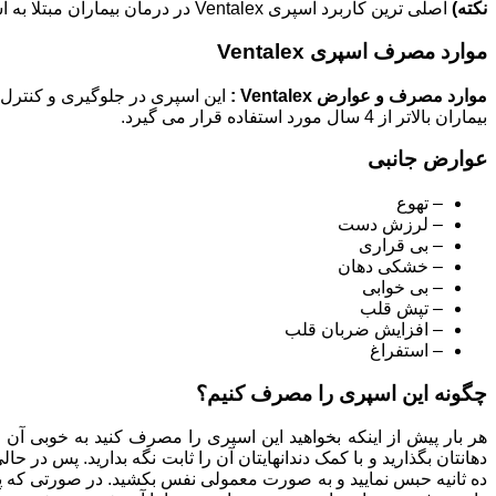
نکته)
اصلی ترین کاربرد اسپری Ventalex در درمان بیماران مبتلا به آسم می باشد.
موارد مصرف اسپری Ventalex
موارد مصرف و عوارض Ventalex :
این اسپری در جلوگیری و کنترل
بیماران بالاتر از 4 سال مورد استفاده قرار می گیرد.
عوارض جانبی
– تهوع
– لرزش دست
– بی قراری
– خشکی دهان
– بی خوابی
– تپش قلب
– افزایش ضربان قلب
– استفراغ
چگونه این اسپری را مصرف کنیم؟
هر بار پیش از اینکه بخواهید این اسپری را مصرف کنید به خوبی آن
دهانتان بگذارید و با کمک دندانهایتان آن را ثابت نگه بدارید. پس در