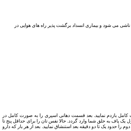
شی می شود و بیماری انسداد برگشت پذیر راه های هوایی در
ت کامل بازدم نمایید. بعد قسمت دهانی اسپری را به صورت کامل در
ل یک پاف به حلق شما وارد گردد. حالا نفس تان را برای حداقل پنج تا
 شما خواسته باید هر بار 2 پاف از دارو را استنشاق کنید و پاف دوم را حدود یک تا دو دقیقه بعد استنشاق نمایید. بعد از هر بار که دارو