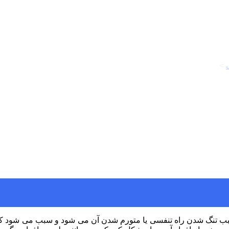
>
موارد مصرف و عوارض Ventalex
 تنگ شدن راه تنفسی یا متورم شدن آن می شود و سبب می شود که مخا