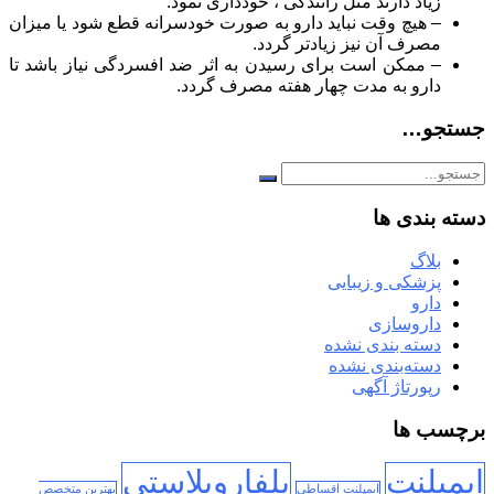
زیاد دارند مثل رانندگی ، خودداری نمود.
– هیچ وقت نباید دارو به صورت خودسرانه قطع شود یا میزان
مصرف آن نیز زیادتر گردد.
– ممکن است برای رسیدن به اثر ضد افسردگی نیاز باشد تا
دارو به مدت چهار هفته مصرف گردد.
جستجو…
دسته بندی ها
بلاگ
پزشکی و زیبایی
دارو
داروسازی
دسته بندی نشده
دسته‌بندی نشده
رپورتاژ آگهی
برچسب ها
ایمپلنت
بلفاروپلاستی
ایمپلنت اقساطی
بهترین متخصص