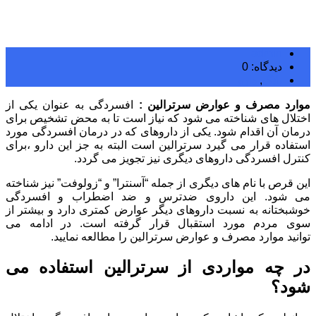
admin
دیدگاه: 0
بلاگ
,
دارو
موارد مصرف و عوارض سرترالین :
افسردگی به عنوان یکی از
اختلال های شناخته می شود که نیاز است تا به محض تشخیص برای
درمان آن اقدام شود. یکی از داروهای که در درمان افسردگی مورد
استفاده قرار می گیرد سرترالین است البته به جز این دارو ،برای
کنترل افسردگی داروهای دیگری نیز تجویز می گردد.
این قرص با نام های دیگری از جمله “آسنترا” و “زولوفت” نیز شناخته
می شود. این داروی ضدترس و ضد اضطراب و افسردگی
خوشبختانه به نسبت داروهای دیگر عوارض کمتری دارد و بیشتر از
سوی مردم مورد استقبال قرار گرفته است. در ادامه می
توانید موارد مصرف و عوارض سرترالین را مطالعه نمایید.
در چه مواردی از سرترالین استفاده می
شود؟