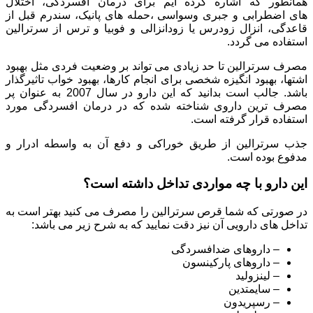
همانطور که اشاره کرده ایم برای درمان افسردگی، اختلال
های اضطرابی و جبری وسواسی ،حمله های پانیک، سندرم قبل از
قاعدگی، انزال زودرس یا زودانزالی و فوبیا و ترس از سرترالین
استفاده می گردد.
مصرف سرترالین تا حد زیادی می تواند بر وضعیت فردی مثل بهبود
اشتها، بهبود انگیزه شخصی برای انجام کارها، بهبود خواب تاثیرگذار
باشد. جالب است بدانید که این دارو در سال 2007 به عنوان پر
مصرف ترین داروی شناخته شده که در درمان افسردگی مورد
استفاده قرار گرفته است.
جذب سرترالین از طریق خوراکی و دفع آن به واسطه ادرار و
مدفوع بوده است.
این دارو با چه مواردی تداخل داشته است؟
در صورتی که شما قرص سرترالین را مصرف می کنید بهتر است به
تداخل های دارویی آن نیز دقت نمایید که به شرح زیر می باشد:
– داروهای ضدافسردگی
– داروهای پارکینسون
– لینزولید
– سایمتدین
– رسپریدون