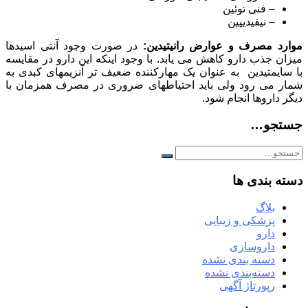
– فنی توئین
– نیفیدیپین
موارد مصرف و عوارض رانیتیدین:
در صورت وجود آنتی اسیدها
میزان جذب دارو کاهش می یابد. با وجود اینکه این دارو در مقایسه
با سایمتیدین به عنوان یک مهارکننده ضعیف تر آنزیمهای کبدی به
شمار می رود ولی باید احتیاطهای ضروری در مصرف همزمان با
دیگر داروها انجام شود.
جستجو…
دسته بندی ها
بلاگ
پزشکی و زیبایی
دارو
داروسازی
دسته بندی نشده
دسته‌بندی نشده
رپورتاژ آگهی