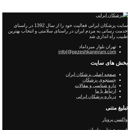
سایت پزشکان ایرانی فعالیت خود را از سال 1392 در راسنای
خدمت رسانی به مردم ایران در راستای سلامتی و انتخاب بهترین
طبیب راه اندازی شد
تهران بلوار میرداماد
info{@pezeshkaneirani.com
بخش های سایت
صفحه اصلی پزشکان ایران
جستجوی پزشکان
دارو شناسی و مقالات
ارتباط با ما
درباره پزشکان ایرانی
تبلیغ متنی
واکسن پرونار
قیمت صندلی ماساژور