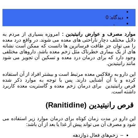
admin
دیدگاه: 0
بلاگ
,
دارو
موارد مصرف و عوارض رانیتیدین :
امروزه بسیاری از مردم به
دلایل مختلف دچار ناراحتی های معده می شوند. در واقع درد معده
را می توان جز طاقت فرساترین ها دانست که ممکن است نشانه
های از یک بیماری خطرناک مثل زخم معده باشد. داروهای مختلفی
وجود دارد که برای درمان درد معده و تسکین آن تجویز می شود
مانند رانیتیدین.
این دارو به رفلاکس معده مرتبط است و بیشتر افراد از آن استفاده
کرده و با آن آشنایی دارند. پس با توجه به موارد ذکر شده
قرص رانیتیدین برای درمان زخم معده و گاستریت معده کاربرد
داشته است.
قرص رانیتیدین (Ranitidine)
این دارو در مدت زمان کوتاه برای درمان موارد زیر استفاده می
شود و مصرف آن می تواند پیش از غذا یا بعد از آن باشد:
– زخم‌های فعال دوازدهه