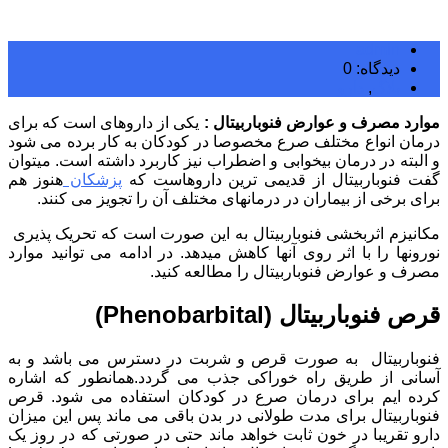
admin
دیدگاه: 0
بلاگ
,
دارو
موارد مصرف و عوارض فنوباربیتال :
یکی از داروهای است که برای
درمان انواع مختلف صرع مخصوصا در کودکان به کار برده می شود
و البته در درمان بیخوابی و اضطراب نیز کاربرد داشته است. میتوان
گفت فنوباربیتال از قدیمی ترین داروهاست که
پزشکان
هنوز هم
برای برخی از بیماران در درمانهای مختلف آن را تجویز می کنند.
مکانیزم اثربخشی فنوباربیتال به این صورت است که تحریک پذیری
نورونها را با اثر روی آنها کاهش میدهد. در ادامه می توانید موارد
مصرف و عوارض فنوباربیتال را مطالعه کنید.
قرص فنوباربیتال (Phenobarbital)
فنوباربیتال به صورت قرص و شربت در دسترس می باشد و به
آسانی از طریق راه خوراکی جذب می گردد.همانطور که اشاره
کرده ایم برای درمان صرع در کودکان استفاده می شود. قرص
فنوباربیتال برای مدت طولانی در بدن باقی می ماند پس این میزان
دارو تقریبا در خون ثابت خواهد ماند حتی در صورتی که در روز یک