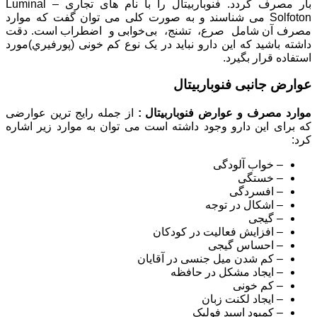
بار مصرف گردد. فنوباربیتال را با نام های تجاری Luminal –
Solfoton می شناسند و به صورت کلی می توان گفت که موارد
مصرف آن شامل صرع، تشنج، بی‌خوابی و اضطراب است. دقت
داشته باشید که این دارو نباید در یک نوع کم خونی (پورفيري)مورد
استفاده قرار بگیرد.
عوارض جانبی فنوباربیتال
موارد مصرف و عوارض فنوباربیتال :
از جمله رایج ترین عوارضی
که برای این دارو وجود داشته است می توان به موارد زیر اشاره
کرد:
– خواب آلودگی
– خستگی
– افسردگی
– اشکال در توجه
– گیجی
– افزایش فعالیت در کودکان
– احساس گیجی
– کم شدن میل جنسی در آقایان
– ایجاد مشکل در حافظه
– کم خونی
– ایجاد لکنت زبان
– کمبود اسید فولیک