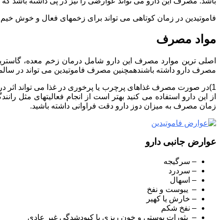
باشد. مصرف این دارو می تواند عوارضی را نیز در پی داشته باشد که 
فاموتیدین در زمان کوتاهی می تواند برای زخمهای فعال و خوش خیم 
مواد مصرف
اصلی ترین موارد مصرف این دارو شامل درمان زخم معده، گاستریت
مصرف دارو داشته باشندهمچنین مصرف فاموتیدین می تواند در سالمند
زمان مصرف به میزان دوز دارو دقت فراوانی داشته باشید.
عوارض جانبی دارو
– سرگیجه
– سردرد
– اسهال
– یبوست و نفخ
– خارش یا کهیر
– نفخ شکم
– بثورات پوستی و خون ریزی یا کبودشدگی غیر عادی