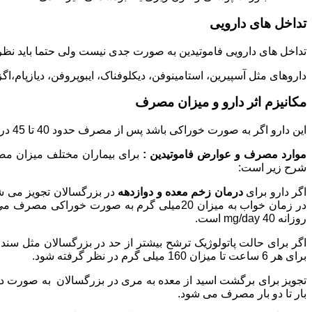
تداخل های دارویی
تداخل های دارویی فاموتیدین به صورت جدی نیست ولی حتما باید نظر 
داروهای مثل آسپیرین، استامینوفن، دیکلوفناک، ایبوپروفن، دیازپام،اگز
مکانیزم اثر دارو و میزان مصرف
این دارو اگر به صورت خوراکی باشد پس از مصرف حدود 40 تا 45 درصد آن جذب می گردد و زمان شروع اثر آن طی یک ساعت و حداکثر یک تا سه ساعت بروز می دهد.
موارد مصرف و عوارض فاموتیدین :
برای بیماران مختلف میزان مصر
شرح زیر است:
اگر دارو برای
درمان زخم معده و دوازدهه
روزانه mg/day 40 است.
برای هر 6 ساعت تا میزان 160 میلی گرم در نظر گرفته شود.
بار تا دو بار مصرف می شود.