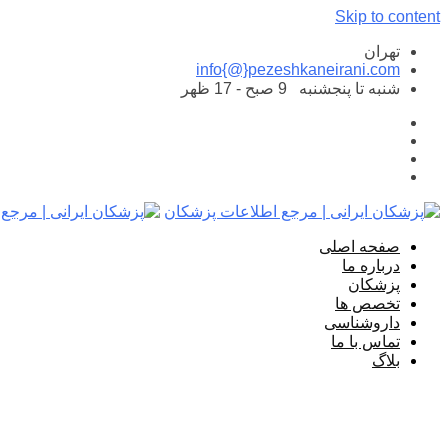
Skip to content
تهران
info{@}pezeshkaneirani.com
شنبه تا پنجشنبه
9 صبح - 17 ظهر
صفحه اصلی
درباره ما
پزشکان
تخصص ها
داروشناسی
تماس با ما
بلاگ