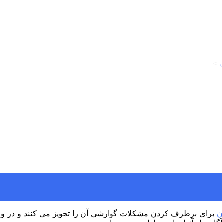
>
موارد مصرف و عوارض فاموتیدین
ن
برای برطرف کردن مشکلات گوارشی آن را تجویز می کنند و در واق