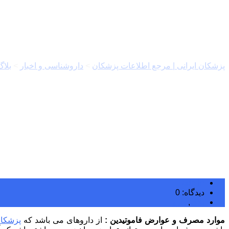
موارد مصرف و عوارض فاموتیدین
پزشکان ایرانی | مرجع اطلاعات پزشکان
>
داروشناسی و اخبار
>
بلاگ
admin
دیدگاه: 0
بلاگ
,
دارو
موارد مصرف و عوارض فاموتیدین :
از داروهای می باشد که
پزشکا