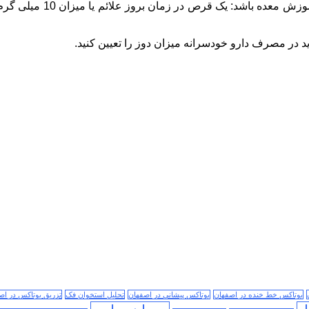
باید در مصرف دارو خودسرانه میزان دوز را تعیین کنید.
بوتاکس خط خنده در اصفهان
بوتاکس پیشانی در اصفهان
تحلیل استخوان فک
تزریق بوتاکس در اص