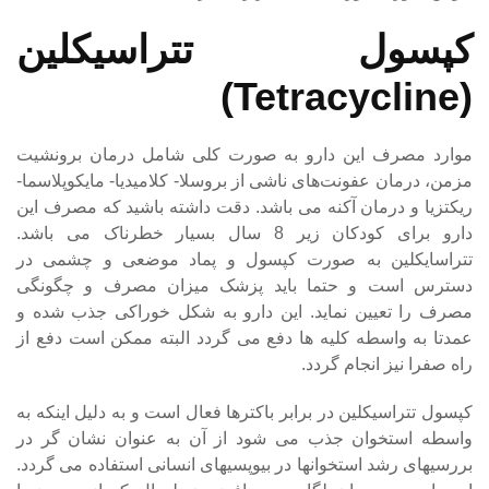
کپسول تتراسیکلین
(Tetracycline)
موارد مصرف این دارو به صورت کلی شامل درمان برونشیت
مزمن، درمان عفونت‌های ناشی از بروسلا- کلامیدیا- مایکوپلاسما-
ریکتزیا و درمان آکنه می باشد. دقت داشته باشید که مصرف این
دارو برای کودکان زیر 8 سال بسیار خطرناک می باشد.
تتراسایکلین به صورت کپسول و پماد موضعی و چشمی در
دسترس است و حتما باید پزشک میزان مصرف و چگونگی
مصرف را تعیین نماید. این دارو به شکل خوراکی جذب شده و
عمدتا به واسطه کلیه ها دفع می گردد البته ممکن است دفع از
راه صفرا نیز انجام گردد.
کپسول تتراسیکلین در برابر باکترها فعال است و به دلیل اینکه به
واسطه استخوان جذب می شود از آن به عنوان نشان گر در
بررسیهای رشد استخوانها در بیوپسیهای انسانی استفاده می گردد.