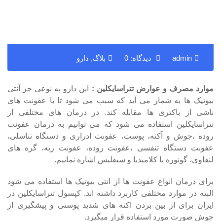
admin
دیدگاه: 0
بلاگ
,
دارو
موارد مصرف و عوارض تتراسایکلین :
این دارو به نوعی جز آنتی
بیوتیک ها به شمار می آید که سبب می شود تا با عفونت های
ناشی از باکتری ها مقابله کند. در درمان های مختلفی از
تتراسایکلین استفاده می شود که می توانیم به درمان عفونت
روده ،جوش و آکنه، پوست، عفونت ادراری و دستگاه تناسلی،
عفونت دستگاه تنفسی ،عفونت روده، عفونت ریه، گره های
لنفاوی، گونوره یا کلامیدیا و سیفلیس اشاره نماییم.
برای درمان انواع عفونت ها از انتی بیوتیک ها استفاده می شود
البته در موارد مختلفی کاربرد داشته اند. کپسول تتراسایکلین در
ایران برای از بین بردن اکنه های شدید پوستی و پیشگیری از
جوش صورت مورد استفاده قرار میگیرد.