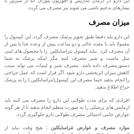
این دارو در درمان لگاریس و افوزیون پلورال که از سیروز یا
بیمارهای بدخیم ناشی می شوند نیز مصرف می گردد.
میزان مصرف
این دارو باید دقیقا طبق تجویز پزشک مصرف گردد. این کپسول را
معمولا باید با معده خالی و دو ساعت پیش از وعده غذا یا پس از
آن مصرف کرد. نباید کپسول تتراسایکلین را با محصول های لبنی
مثل ماست و شیر مصرف کنید مگر اینکه پزشک به شما
دستورمصرف داده باشد. مصرف شیر و لبنیات می تواند سبب
کاهش میزان اثربخشی دارو شود. اگر قرار است که عمل جراحی
را انجام بدهید حتما مصرف این کپسول(تتراسایکلین ) را به پزشک
جراح اطلاع بدهید.
افرادی که برای مدت طولانی این دارو را مصرف می کنند باید
ازمایش های پزشکی را به صورت منظم انجام بدهند تا از هر گونه
عوارض جانبی احتمالی مصرف طولانی دارو جلوگیری گردد.
موارد مصرف و عوارض تتراسایکلین :
هیچ وقت نباید از