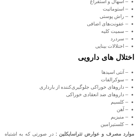
– اسهال و استفراغ
– استوماتیت
– راش پوستی
– عفونت‌های اضافی
– سمیت کلیه
– سردرد
– اختلالات بینایی
اختلال های دارویی
– آنتی اسیدها
– سوکرالفات
– داروهای خوراکی جلوگیری‌کننده از بارداری
– داروهای ضد انعقادی خوراکی
– کلسیم
– آهن
– منیزیم
– کلستیرامین
موارد مصرف و عوارض تتراسایکلین :
در صورتی که به اشتباه