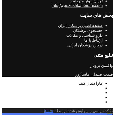
تهران بلوار میرداماد
info{@pezeshkaneirani.com
بخش های سایت
صفحه اصلی پزشکان ایران
جستجوی پزشکان
دارو شناسی و مقالات
ارتباط با ما
درباره پزشکان ایرانی
تبلیغ متنی
واکسن پرونار
قیمت صندلی ماساژور
مارا دنبال کنید
© کد نویسی و ویرایش شده توسط :
inten