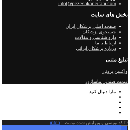
info{@pezeshkaneirani.com
بخش های سایت
صفحه اصلی پزشکان ایران
جستجوی پزشکان
دارو شناسی و مقالات
ارتباط با ما
درباره پزشکان ایرانی
تبلیغ متنی
واکسن پرونار
قیمت صندلی ماساژور
مارا دنبال کنید
© کد نویسی و ویرایش شده توسط :
inten
×