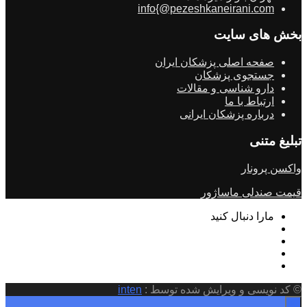
info{@pezeshkaneirani.com
بخش های سایت
صفحه اصلی پزشکان ایران
جستجوی پزشکان
دارو شناسی و مقالات
ارتباط با ما
درباره پزشکان ایرانی
تبلیغ متنی
واکسن پرونار
قیمت صندلی ماساژور
مارا دنبال کنید
© کد نویسی و ویرایش شده توسط :
inten
×