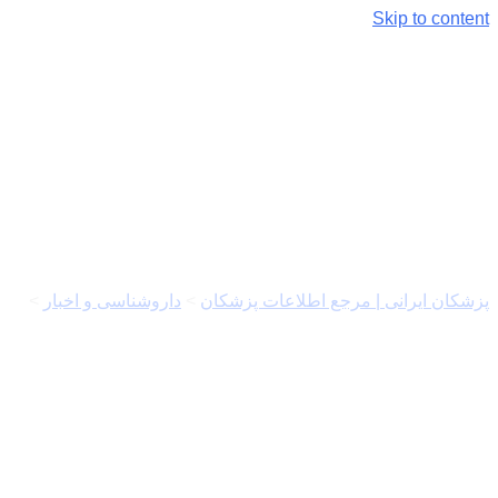
Skip to content
برچسب:
بهترین نمک دریایی
اصل
پزشکان ایرانی | مرجع اطلاعات پزشکان
>
داروشناسی و اخبار
>
بهترین نمک دریایی اصل