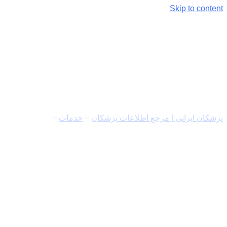
Skip to content
فناوری مدرن
پزشکان ایرانی | مرجع اطلاعات پزشکان
>
خدمات
>
فناوری مدرن