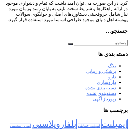
کرد. در این صورت می توان امید داشت که تمام و دشواری موجود
در ارائه راهکارها و شرایط سخت تایپ به پایان رسد وزمان مورد
نیاز شامل حروفچینی دستاوردهای اصلی و جوابگوی سوالات
پیوسته اهل دنیای موجود طراحی اساسا مورد استفاده قرار گیرد.
جستجو…
دسته بندی ها
بلاگ
پزشکی و زیبایی
دارو
داروسازی
دسته بندی نشده
دسته‌بندی نشده
رپورتاژ آگهی
برچسب ها
ایمپلنت
بلفاروپلاستی
ایمپلنت اقساطی
بهترین متخصص