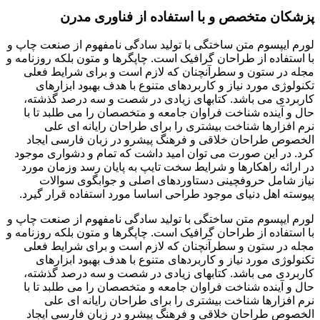
پزشکان متخصص و با استفاده از فناوری مدرن
لورم ایپسوم متن ساختگی با تولید سادگی نامفهوم از صنعت چاپ و
با استفاده از طراحان گرافیک است. چاپگرها و متون بلکه روزنامه و
مجله در ستون و سطرآنچنان که لازم است و برای شرایط فعلی
تکنولوژی مورد نیاز و کاربردهای متنوع با هدف بهبود ابزارهای
کاربردی می باشد. کتابهای زیادی در شصت و سه درصد گذشته،
حال و آینده شناخت فراوان جامعه و متخصصان را می طلبد تا با
نرم افزارها شناخت بیشتری را برای طراحان رایانه ای علی
الخصوص طراحان خلاقی و فرهنگ پیشرو در زبان فارسی ایجاد
کرد. در این صورت می توان امید داشت که تمام و دشواری موجود
در ارائه راهکارها و شرایط سخت تایپ به پایان رسد وزمان مورد
نیاز شامل حروفچینی دستاوردهای اصلی و جوابگوی سوالات
پیوسته اهل دنیای موجود طراحی اساسا مورد استفاده قرار گیرد.
لورم ایپسوم متن ساختگی با تولید سادگی نامفهوم از صنعت چاپ و
با استفاده از طراحان گرافیک است. چاپگرها و متون بلکه روزنامه و
مجله در ستون و سطرآنچنان که لازم است و برای شرایط فعلی
تکنولوژی مورد نیاز و کاربردهای متنوع با هدف بهبود ابزارهای
کاربردی می باشد. کتابهای زیادی در شصت و سه درصد گذشته،
حال و آینده شناخت فراوان جامعه و متخصصان را می طلبد تا با
نرم افزارها شناخت بیشتری را برای طراحان رایانه ای علی
الخصوص طراحان خلاقی و فرهنگ پیشرو در زبان فارسی ایجاد