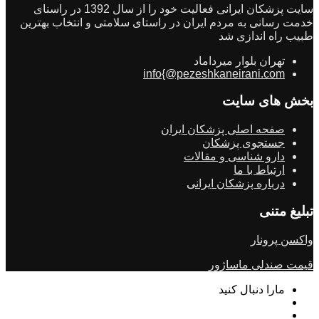
سایت پزشکان ایرانی فعالیت خود را از سال 1392 در راسنای
خدمت رسانی به مردم ایران در راستای سلامتی و انتخاب بهترین
طبیب راه اندازی شد
تهران بلوار میرداماد
info{@pezeshkaneirani.com
بخش های سایت
صفحه اصلی پزشکان ایران
جستجوی پزشکان
دارو شناسی و مقالات
ارتباط با ما
درباره پزشکان ایرانی
تبلیغ متنی
واکسن پرونار
قیمت صندلی ماساژور
مارا دنبال کنید