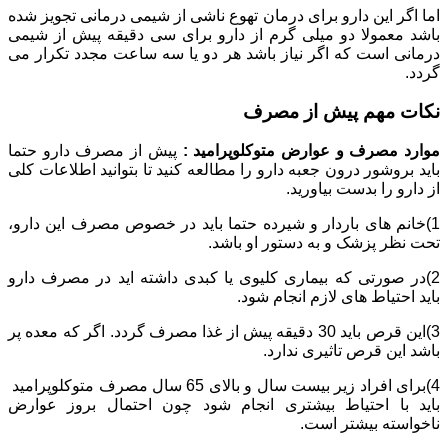
اما اگر این دارو برای درمان تهوع ناشی از شیمی درمانی تجویز شده
باشد معمولا دو میلی گرم از دارو برای سی دقیقه پیش از شیمی
درمانی است که اگر نیاز باشد هر دو یا سه ساعت مجدد تکرار می
گردد.
نکات مهم پیش از مصرف
موارد مصرف و عوارض متوکلوپرامید :
پیش از مصرف دارو حتما
باید بروشور درون جعبه دارو را مطالعه کنید تا بتوانید اطلاعات کلی
از دارو را بدست بیاورید.
1)خانم های باردار و شیرده حتما باید در خصوص مصرف این دارو،
تحت نظر پزشک و به دستور او باشد.
2)در صورتی که بیماری کلیوی یا کبدی داشته اید در مصرف دارو
باید احتیاط های لازم انجام شود.
3)این قرص باید 30 دقیقه پیش از غذا مصرف گردد. اگر که معده پر
باشد این قرص تاثیری ندارد.
4)برای افراد زیر بیست سال و بالای 65 سال مصرف متوکلوپرامید
باید با احتیاط بیشتری انجام شود چون احتمال بروز عوارض
ناخواسته بیشتر است.