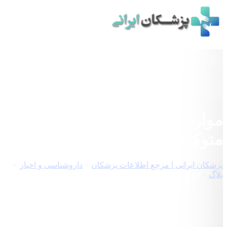
Skip
to
content
موارد مصرف و عوارض
متوکلوپرامید
پزشکان ایرانی | مرجع اطلاعات پزشکان
>
داروشناسی و اخبار
>
بلاگ
>
موارد مصرف و عوارض متوکلوپرامید