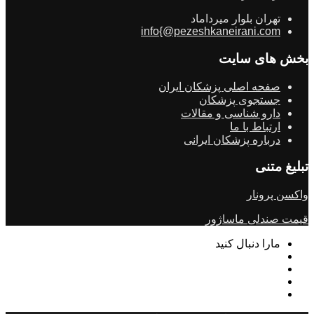
تهران بلوار میرداماد
info{@pezeshkaneirani.com
بخش های سایت
صفحه اصلی پزشکان ایران
جستجوی پزشکان
دارو شناسی و مقالات
ارتباط با ما
درباره پزشکان ایرانی
تبلیغ متنی
واکسن پرونار
قیمت صندلی ماساژور
مارا دنبال کنید