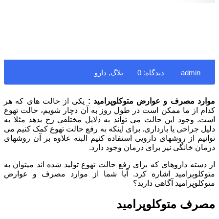
admin
دیدگاه: 0
بلاگ
,
دارو
موارد مصرف و عوارض متوکلوپرامید :
یکی از حالت های که هر
کدام از ما ممکن است در طول روز به آن دچار شویم، حالت تهوع
است. وجود این حالت می تواند به دلایل مختلفی رخ بدهد مثلا به
دلیل جراحی یا بارداری. برای اینکه به رفع حالت تهوع کمک کنیم می
توانیم از روشهای دارویی استفاده کنیم البته علاوه بر آن روشهای
درمان خانگی نیز برای درمان وجود دارد.
از دسته داروهای که برای رفع حالت تهوع تولید شده اند میتوان به
متوکلوپرامید اشاره کرد. آیا شما از موارد مصرف و عوارض
متوکلوپرامید آگاهی دارید؟
مصرف متوکلوپرامید