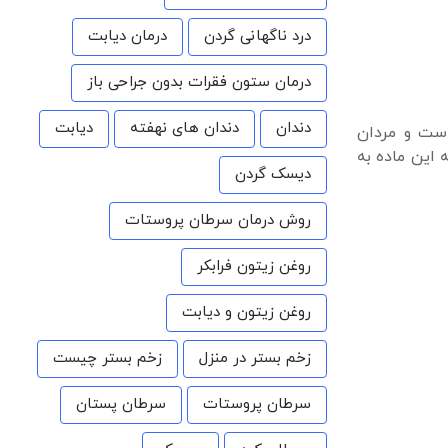
درد ناگهانی گردن
درمان دیابت
درمان ستون فقرات بدون جراحی باز
دندان
دندان های نهفته
دیابت
ی مختلف سنی متفاوت می باشد مثلاً پسرانی که سن شان بیشتر از ۱۱ سال است و مردان
ه و باردار به این ماده به
دیسک گردن
روش درمان سرطان پروستات
روغن زیتون فرابکر
روغن زیتون و دیابت
زخم بستر در منزل
زخم بستر چیست
سرطان پروستات
سرطان پستان