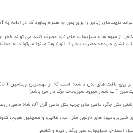
اند مزیت‌های زیادی را برای بدن به همراه بیاورد که در ادامه به آن
افی از میوه ها و سبزیجات های تازه مصرف کنید می تواند خطر اب
ات نشان می‌دهد مصرف برخی از انواع ویتامینها می‌تواند به محاف
ا بر روی بافت های بدن داشته است که از مهمترین ویتامین آ تاث
یتامین آ ب شمار میرود سبزیجات برگ دار می باشد)
ی گوشتی مثل جگر، ماهی های چرب مثل ماهی قزل آلا، شاه ماهی، روغ
 شیرین،میوه های نارنجی مثل انبه، طالبی، و همچنین هویج، کدوتن
ز، اسفناج، سبزیجات سبر برگدار تیره و شلغم.