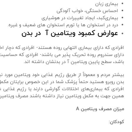
بیماری زبان
احساس خستگی، خواب آلودگی
بیماری‌کبد، ایجاد تغییرات در هوشیاری
درد در استخوان ها یا تورم استخوان های ضعیف و غیره.
عوارض کمبود ویتامین آ در بدن
افرادی که دارای بیماری التهابی روده هستند- افرادی که دچار ا
دارای سندروم روده تحریک پذیر می باشند- افرادی که حساسیت
باشد، سطح پایین ویتامین آ در بدنشان داشته اند.
بیشتر مردم و معمولاً از طریق رژیم غذایی خود ویتامین مورد نی
بدن روبرو هستید حتماً پزشک شما در این خصوص برایتان مکمل 
افرادی که بیماری‌های اختلالات گوارشی دارند یا رژیم غذایی
همین جهت به مکمل ویتامین نیاز داشته باشند مصرف ویتامین ا
میزان مصرف ویتامین A
کودکان: