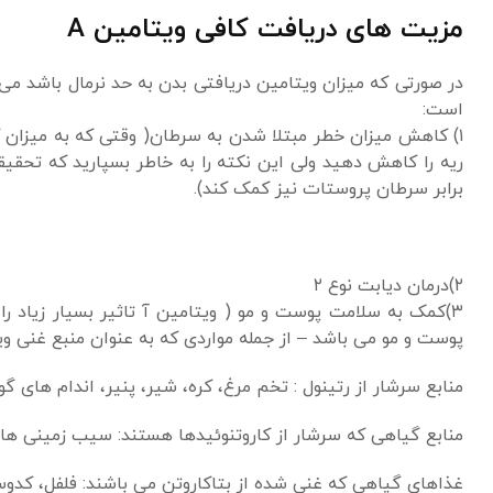
مزیت های دریافت کافی ویتامین A
در صورتی که میزان ویتامین دریافتی بدن به حد نرمال باشد می‌تو
است:
۱) کاهش میزان خطر مبتلا شدن به سرطان( وقتی که به میزان ک
ریه را کاهش دهید ولی این نکته را به خاطر بسپارید که تحقیق
برابر سرطان پروستات نیز کمک کند).
۲)درمان دیابت نوع ۲
۳)کمک به سلامت پوست و مو ( ویتامین آ تاثیر بسیار زیاد ر
پوست و مو می باشد – از جمله مواردی که به عنوان منبع غنی و
منابع سرشار از رتینول : تخم مرغ، کره، شیر، پنیر، اندام ها
منابع گیاهی که سرشار از کاروتنوئیدها هستند: سیب زمینی های
غذاهای گیاهی که غنی شده از بتاکاروتن می باشند: فلفل، کدوسب