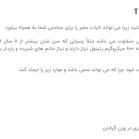
آ
 زیرا می تواند اثرات مضر را برای سلامتی شما به همراه بیاورد.
مقدار توصیه شده مصرف ویتامین برای گروه‌ها
بزرگسال در روز نیاز به ۱۰۰۰ میکروگرم رتینول داشته و خانم ها به ۸۰۰ میکروگرم رتینول نیاز دارند و نیاز خانم های شیرد
 شود چرا که می تواند سمی باشد و موارد زیر را ایجاد کند:
ی در وزن گرفتن