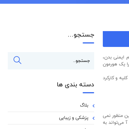
جستجو…
م ایمنی بدن،
ا یک هورمون
لیه و کارکرد
دسته بندی ها
بلاگ
ین منظور نمی
پزشکی و زیبایی
 می‌تواند به