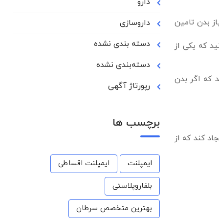
دارو
از بدن تامین
داروسازی
دسته بندی نشده
د که یکی از
دسته‌بندی نشده
د که اگر بدن
رپورتاژ آگهی
برچسب ها
اد کند که از
ایمپلنت
ایمپلنت اقساطی
بلفاروپلاستی
بهترین متخصص سرطان