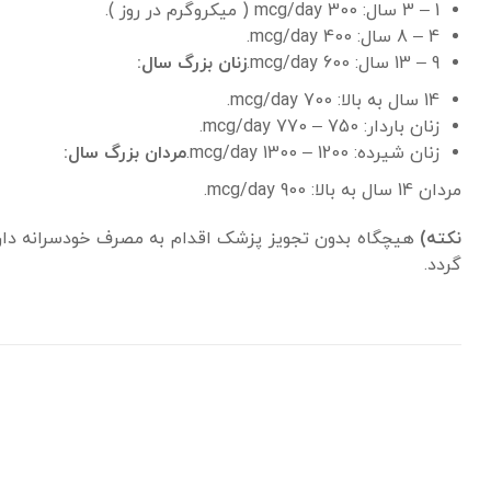
1 – 3 سال: 300 mcg/day ( میکروگرم در روز ).
4 – 8 سال: 400 mcg/day.
9 – 13 سال: 600 mcg/day.
زنان بزرگ سال:
14 سال به بالا: 700 mcg/day.
زنان باردار: 750 – 770 mcg/day.
زنان شیرده: 1200 – 1300 mcg/day.
مردان بزرگ سال:
مردان 14 سال به بالا: 900 mcg/day.
نکته)
هیچگاه بدون تجویز پزشک اقدام به مصرف خودسرانه دارو نک
گردد.