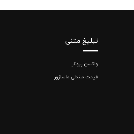
تبلیغ متنی
واکسن پرونار
قیمت صندلی ماساژور