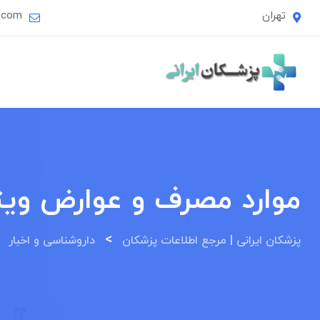
Ski
تهران
i.com
t
conten
موارد مصرف و عوارض ویت
>
>
پزشکان ایرانی | مرجع اطلاعات پزشکان
داروشناسی و اخبار