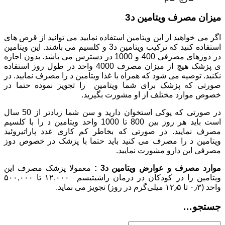
میزان مصرف ویتامین د3
اگر می خواهید از این ویتامین استفاده نمایید می توانید از قرص های
استفاده کنید که ترکیب ویتامین د3 و کلسیم می باشند. این ویتامین
در دوزهای مصرفی 400 و 1000 در دسترس می باشد. بدون اجازه
ی پزشک هیچ از میزان مصرف 4000 واحد در طول روز استفاده
نکنید. توصیه می شود که همراه با غذا ویتامین د را مصرف نمایید. در
صورتی که پزشک برای شما ویتامین را تجویز نموده حتما در
خصوص موارد مختلف از او مشورت بگیرید.
در صورتی که پوکی استخوان دارید و سن شما زیادتر از 50 سال
است باید هر روز بین 800 تا 1000 واحد ویتامین د را با کلسیم
مصرف نمایید. در صورتی که بخاطر کم کاری غدد پاراتيروئيد
ویتامین د را مصرف می کنید باید حتما با پزشک در خصوص دوز
مصرفی این دارو مشورت نمایید.
موارد مصرف و عوارض ویتامین د3 :
معمولا پزشک مصرف این
ویتامین را در کودکان در درمان راشیتیسم ۱۲,۰۰۰ تا ۵۰۰,۰۰۰
واحد (۰٫۳ تا ۱۲٫۵ میلی‌گرم در روز) تجویز می نماید.
جستجو…