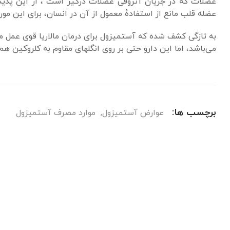
عضلات که در جریان آتروفی عضلات درگیر است ، از این پدیده ج
عضله قلب مانع از استفادهٔ معمول از آن در انسان، برای این مورد
به تازگی کشف شده که آستمیزول برای درمان مالاریا قوی عمل 
می‌باشد، اما این دارو حتی بر روی انگلهای مقاوم به کلروکین هم 
برچسب ها:
عوارض آستمیزول
,
موارد مصرف آستمیزول