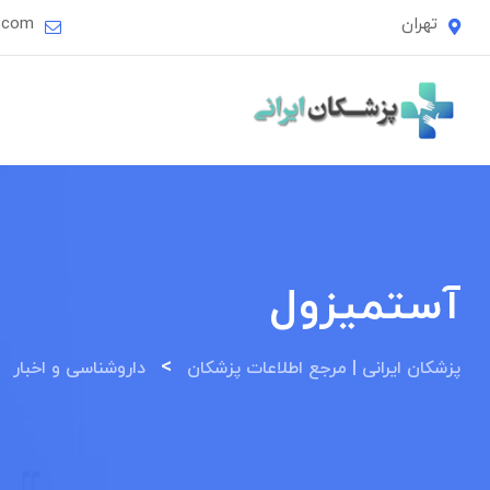
Ski
تهران
i.com
t
conten
آستمیزول
>
>
پزشکان ایرانی | مرجع اطلاعات پزشکان
داروشناسی و اخبار