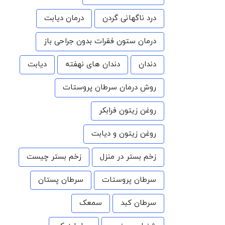
درد ناگهانی گردن
درمان دیابت
درمان ستون فقرات بدون جراحی باز
دندان
دندان های نهفته
دیابت
روش درمان سرطان پروستات
روغن زیتون فرابکر
روغن زیتون و دیابت
زخم بستر در منزل
زخم بستر چیست
سرطان پروستات
سرطان پستان
سرطان کبد
سمعک