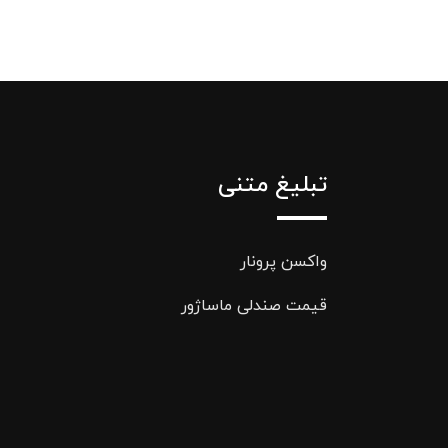
تبلیغ متنی
واکسن پرونار
قیمت صندلی ماساژور