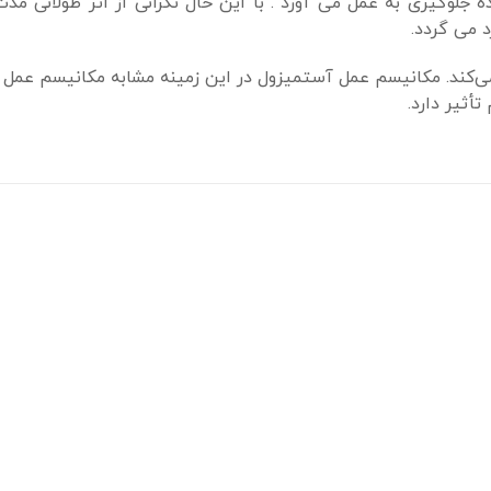
لوگیری به عمل می آورد . با این حال نگرانی از اثر طولانی مدت
 می‌ گردد.
می‌کند. مکانیسم عمل آستمیزول در این زمینه مشابه مکانیسم عمل 
تأثیر دارد.