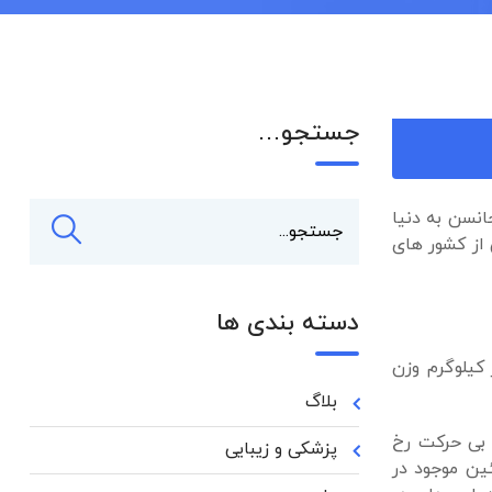
جستجو…
ست. آستمیزول در سال ۱۹۷۷ توسط داروسازی جانسن به دنیا
 از کشور های
دسته بندی ها
۲۰۵۲ یعنی ۲۰۵۲ میلی گرم به ازای هر کیلوگرم وزن
بلاگ
 بی حرکت رخ
پزشکی و زیبایی
ین موجود در