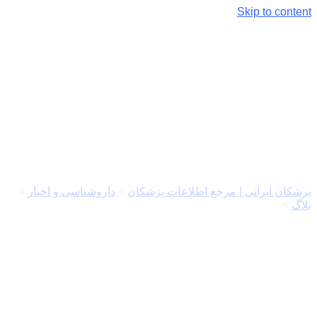
Skip to content
بررسی میزان درآمد پرستاران
در ایران و سایر کشورها
پزشکان ایرانی | مرجع اطلاعات پزشکان
>
داروشناسی و اخبار
>
بلاگ
>
بررسی میزان درآمد پرستاران در ایران و سایر کشورها