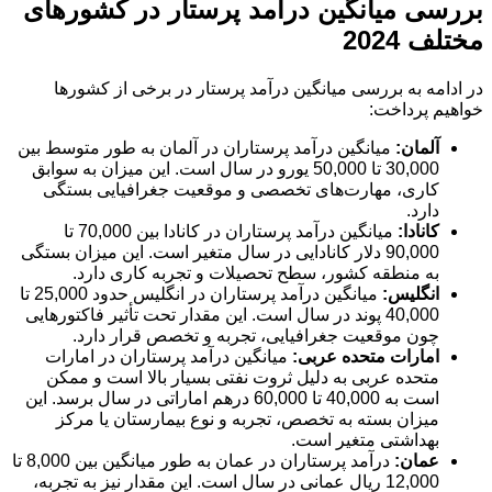
بررسی میانگین درآمد پرستار در کشورهای
مختلف 2024
در ادامه به بررسی میانگین درآمد پرستار در برخی از کشورها
خواهیم پرداخت:
آلمان:
میانگین درآمد پرستاران در آلمان به طور متوسط بین
30,000 تا 50,000 یورو در سال است. این میزان به سوابق
کاری، مهارت‌های تخصصی و موقعیت جغرافیایی بستگی
دارد.
کانادا:
میانگین درآمد پرستاران در کانادا بین 70,000 تا
90,000 دلار کانادایی در سال متغیر است. این میزان بستگی
به منطقه کشور، سطح تحصیلات و تجربه کاری دارد.
انگلیس:
میانگین درآمد پرستاران در انگلیس حدود 25,000 تا
40,000 پوند در سال است. این مقدار تحت تأثیر فاکتورهایی
چون موقعیت جغرافیایی، تجربه و تخصص قرار دارد.
امارات متحده عربی:
میانگین درآمد پرستاران در امارات
متحده عربی به دلیل ثروت نفتی بسیار بالا است و ممکن
است به 40,000 تا 60,000 درهم اماراتی در سال برسد. این
میزان بسته به تخصص، تجربه و نوع بیمارستان یا مرکز
بهداشتی متغیر است.
عمان:
درآمد پرستاران در عمان به طور میانگین بین 8,000 تا
12,000 ریال عمانی در سال است. این مقدار نیز به تجربه،