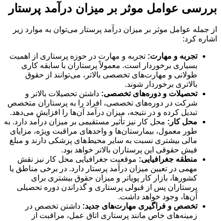
بررسی عوامل موثر بر میزان درآمد پرستار
از جمله عوامل موثر بر میزان درآمد پرستار می‌توان به موارد زیر
اشاره کرد:
تجربه و مهارت:
تجربه و مهارت در حوزه پرستاری از اهمیت
بسیاری برخوردار است. معمولاً پرستاران با سابقه کاری
طولانی و مهارت‌های تخصصی بالاتر، می‌توانند از حقوق
بالاتری برخوردار شوند.
تحصیلات و دوره‌های تخصصی:
داشتن تحصیلات بالاتر و
شرکت در دوره‌های تخصصی، افراد را به پرستاران متخصص
تبدیل کرده و در نتیجه، میزان درآمد آن‌ها را افزایش می‌دهد.
محل کار:
محل کار نیز تأثیر مستقیمی بر میزان درآمد دارد. به
طور معمول، بیمارستان‌ها و واحدهای مراقبت ویژه، مزایای
مالی بیشتری نسبت به سایر محیط‌های پزشکی دارند و مبلغ
فیش حقوقی این پرستاران بالاتر خواهد بود.
منطقه جغرافیایی:
موقعیت جغرافیایی محل کار نیز نقش
مهمی در تعیین میزان درآمد پرستار دارد. در برخی مناطق یا
کشورها، بازار کار پویاتر و میزان حقوق بیشتری برای
پرستاران پس از قبولی پرستاری و گذراندن دوره تحصیلی
آن‌ها، وجود خواهد داشت.
تخصص و فراگیری مهارت‌های جدید:
داشتن تخصص در
زمینه‌های خاص مانند پرستاری اتاق عمل، مراقبت از