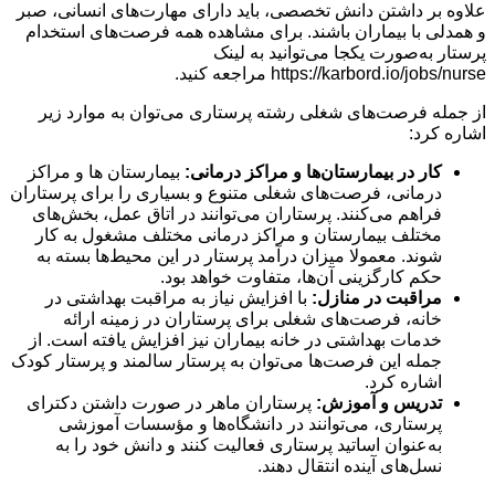
علاوه بر داشتن دانش تخصصی، باید دارای مهارت‌های انسانی، صبر
و همدلی با بیماران باشند. برای مشاهده همه فرصت‌های استخدام
پرستار به‌صورت یکجا می‌توانید به لینک
https://karbord.io/jobs/nurse مراجعه کنید.
از جمله فرصت‌های شغلی رشته پرستاری می‌توان به موارد زیر
اشاره کرد:
کار در بیمارستان‌ها و مراکز درمانی:
بیمارستان ‌ها و مراکز
درمانی، فرصت‌های شغلی متنوع و بسیاری را برای پرستاران
فراهم می‌کنند. پرستاران می‌توانند در اتاق عمل، بخش‌های
مختلف بیمارستان و مراکز درمانی مختلف مشغول به کار
‌شوند. معمولا میزان درآمد پرستار در این محیط‌ها بسته به
حکم کارگزینی آن‌ها، متفاوت خواهد بود.
مراقبت در منازل:
با افزایش نیاز به مراقبت بهداشتی در
خانه، فرصت‌های شغلی برای پرستاران در زمینه ارائه
خدمات بهداشتی در خانه بیماران نیز افزایش یافته است. از
جمله این فرصت‌ها می‌توان به پرستار سالمند و پرستار کودک
اشاره کرد.
تدریس و آموزش:
پرستاران ماهر در صورت داشتن دكترای
پرستاری، می‌توانند در دانشگاه‌ها و مؤسسات آموزشی
به‌عنوان اساتید پرستاری فعالیت کنند و دانش خود را به
نسل‌های آینده انتقال دهند.