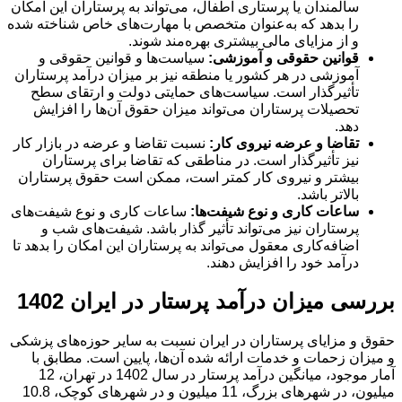
سالمندان یا پرستاری اطفال، می‌تواند به پرستاران این امکان
را بدهد که به‌عنوان متخصص با مهارت‌های خاص شناخته شده
و از مزایای مالی بیشتری بهره‌مند شوند.
قوانین حقوقی و آموزشی:
سیاست‌ها و قوانین حقوقی و
آموزشی در هر کشور یا منطقه نیز بر میزان درآمد پرستاران
تأثیرگذار است. سیاست‌های حمایتی دولت و ارتقای سطح
تحصیلات پرستاران می‌تواند میزان حقوق آن‌ها را افزایش
دهد.
تقاضا و عرضه نیروی کار:
نسبت تقاضا و عرضه در بازار کار
نیز تأثیرگذار است. در مناطقی که تقاضا برای پرستاران
بیشتر و نیروی کار کمتر است، ممکن است حقوق پرستاران
بالاتر باشد.
ساعات کاری و نوع شیفت‌ها:
ساعات کاری و نوع شیفت‌های
پرستاران نیز می‌تواند تأثیر گذار باشد. شیفت‌های شب و
اضافه‌کاری معقول می‌تواند به پرستاران این امکان را بدهد تا
درآمد خود را افزایش دهند.
بررسی میزان درآمد پرستار در ایران 1402
حقوق و مزایای پرستاران در ایران نسبت به سایر حوزه‌های پزشکی
و میزان زحمات و خدمات ارائه شده آن‌ها، پایین است. مطابق با
آمار موجود، میانگین درآمد پرستار در سال 1402 در تهران، 12
میلیون، در شهرهای بزرگ، 11 میلیون و در شهرهای کوچک، 10.8